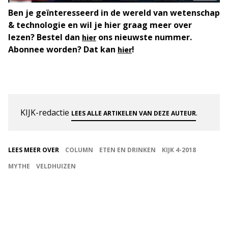
Ben je geïnteresseerd in de wereld van wetenschap
& technologie en wil je hier graag meer over
lezen? Bestel dan
ons nieuwste nummer.
hier
Abonnee worden? Dat kan
!
hier
KIJK-redactie
.
LEES ALLE ARTIKELEN VAN DEZE AUTEUR
LEES MEER OVER
COLUMN
ETEN EN DRINKEN
KIJK 4-2018
MYTHE
VELDHUIZEN