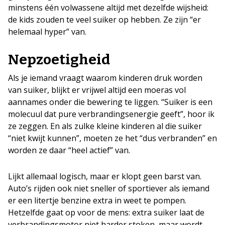
minstens één volwassene altijd met dezelfde wijsheid:
de kids zouden te veel suiker op hebben. Ze zijn “er
helemaal hyper” van.
Nepzoetigheid
Als je iemand vraagt waarom kinderen druk worden
van suiker, blijkt er vrijwel altijd een moeras vol
aannames onder die bewering te liggen. “Suiker is een
molecuul dat pure verbrandingsenergie geeft”, hoor ik
ze zeggen. En als zulke kleine kinderen al die suiker
“niet kwijt kunnen”, moeten ze het “dus verbranden” en
worden ze daar “heel actief” van.
Lijkt allemaal logisch, maar er klopt geen barst van.
Auto’s rijden ook niet sneller of sportiever als iemand
er een litertje benzine extra in weet te pompen.
Hetzelfde gaat op voor de mens: extra suiker laat de
verbrandingsmotor niet harder stoken, maar wordt