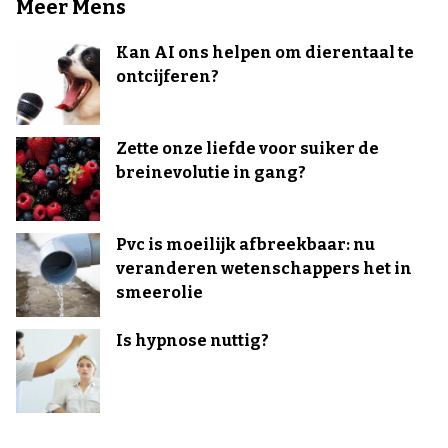
Meer Mens
Kan AI ons helpen om dierentaal te
ontcijferen?
Zette onze liefde voor suiker de
breinevolutie in gang?
Pvc is moeilijk afbreekbaar: nu
veranderen wetenschappers het in
smeerolie
Is hypnose nuttig?