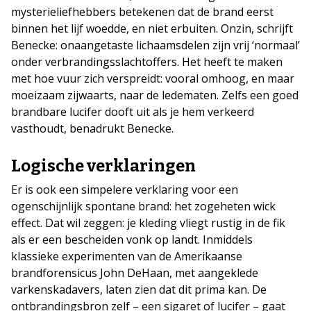
mysterieliefhebbers betekenen dat de brand eerst
binnen het lijf woedde, en niet erbuiten. Onzin, schrijft
Benecke: onaangetaste lichaamsdelen zijn vrij ‘normaal’
onder verbrandingsslachtoffers. Het heeft te maken
met hoe vuur zich verspreidt: vooral omhoog, en maar
moeizaam zijwaarts, naar de ledematen. Zelfs een goed
brandbare lucifer dooft uit als je hem verkeerd
vasthoudt, benadrukt Benecke.
Logische verklaringen
Er is ook een simpelere verklaring voor een
ogenschijnlijk spontane brand: het zogeheten wick
effect. Dat wil zeggen: je kleding vliegt rustig in de fik
als er een bescheiden vonk op landt. Inmiddels
klassieke experimenten van de Amerikaanse
brandforensicus John DeHaan, met aangeklede
varkenskadavers, laten zien dat dit prima kan. De
ontbrandingsbron zelf – een sigaret of lucifer – gaat