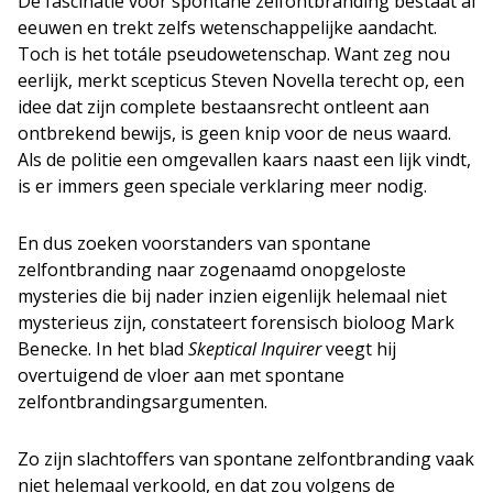
De fascinatie voor spontane zelfontbranding bestaat al
eeuwen en trekt zelfs wetenschappelijke aandacht.
Toch is het totále pseudowetenschap. Want zeg nou
eerlijk, merkt scepticus Steven Novella terecht op, een
idee dat zijn complete bestaansrecht ontleent aan
ontbrekend bewijs, is geen knip voor de neus waard.
Als de politie een omgevallen kaars naast een lijk vindt,
is er immers geen speciale verklaring meer nodig.
En dus zoeken voorstanders van spontane
zelfontbranding naar zogenaamd onopgeloste
mysteries die bij nader inzien eigenlijk helemaal niet
mysterieus zijn, constateert forensisch bioloog Mark
Benecke. In het blad
Skeptical Inquirer
veegt hij
overtuigend de vloer aan met spontane
zelfontbrandingsargumenten.
Zo zijn slachtoffers van spontane zelfontbranding vaak
niet helemaal verkoold, en dat zou volgens de