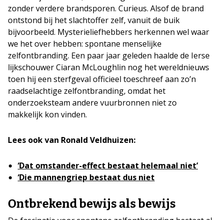
zonder verdere brandsporen. Curieus. Alsof de brand
ontstond bij het slachtoffer zelf, vanuit de buik
bijvoorbeeld. Mysterieliefhebbers herkennen wel waar
we het over hebben: spontane menselijke
zelfontbranding. Een paar jaar geleden haalde de Ierse
lijkschouwer Ciaran McLoughlin nog het wereldnieuws
toen hij een sterfgeval officieel toeschreef aan zo’n
raadselachtige zelfontbranding, omdat het
onderzoeksteam andere vuurbronnen niet zo
makkelijk kon vinden.
Lees ook van Ronald Veldhuizen:
‘Dat omstander-effect bestaat helemaal niet’
‘Die mannengriep bestaat dus niet
Ontbrekend bewijs als bewijs