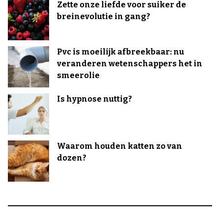
Zette onze liefde voor suiker de
breinevolutie in gang?
Pvc is moeilijk afbreekbaar: nu
veranderen wetenschappers het in
smeerolie
Is hypnose nuttig?
Waarom houden katten zo van
dozen?