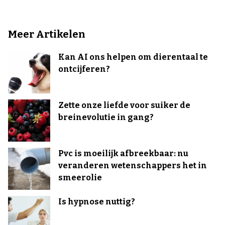
Meer Artikelen
Kan AI ons helpen om dierentaal te
ontcijferen?
Zette onze liefde voor suiker de
breinevolutie in gang?
Pvc is moeilijk afbreekbaar: nu
veranderen wetenschappers het in
smeerolie
Is hypnose nuttig?