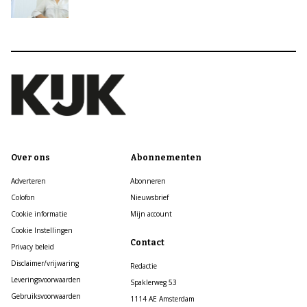
Over ons
Abonnementen
Adverteren
Abonneren
Colofon
Nieuwsbrief
Cookie informatie
Mijn account
Cookie Instellingen
Contact
Privacy beleid
Disclaimer/vrijwaring
Redactie
Leveringsvoorwaarden
Spaklerweg 53
Gebruiksvoorwaarden
1114 AE Amsterdam