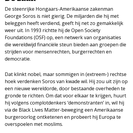
De steenrijke Hongaars-Amerikaanse zakenman
George Soros is niet gierig. De miljarden die hij met
beleggen heeft verdiend, geeft hij net zo gemakkelijk
weer uit. In 1993 richtte hij de Open Society
Foundations (OSF) op, een netwerk van organisaties
die wereldwijd financiële steun bieden aan groepen die
strijden voor mensenrechten, burgerrechten en
democratie.
Dat klinkt nobel, maar sommigen in (extreem-) rechtse
hoek verdenken Soros van kwade wil. Hij zou uit zijn op
een nieuwe wereldorde, door bestaande overheden te
gronde te richten. Om dat voor elkaar te krijgen, huurt
hij volgens complotdenkers ‘demonstranten’ in, wil hij
via de Black Lives Matter-beweging een Amerikaanse
burgeroorlog ontketenen en probeert hij Europa te
overspoelen met moslims.