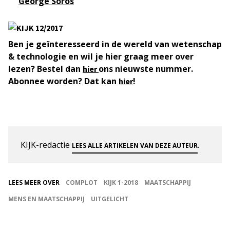
George Soros
Ben je geïnteresseerd in de wereld van wetenschap
& technologie en wil je hier graag meer over
lezen? Bestel dan
ons nieuwste nummer.
hier
Abonnee worden? Dat kan
!
hier
KIJK-redactie
.
LEES ALLE ARTIKELEN VAN DEZE AUTEUR
LEES MEER OVER
COMPLOT
KIJK 1-2018
MAATSCHAPPIJ
MENS EN MAATSCHAPPIJ
UITGELICHT