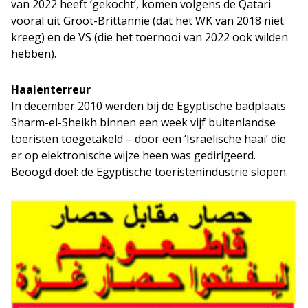
van 2022 heeft ‘gekocht’, komen volgens de Qatari
vooral uit Groot-Brittannië (dat het WK van 2018 niet
kreeg) en de VS (die het toernooi van 2022 ook wilden
hebben).
Haaienterreur
In december 2010 werden bij de Egyptische badplaats
Sharm-el-Sheikh binnen een week vijf buitenlandse
toeristen toegetakeld – door een ‘Israëlische haai’ die
er op elektronische wijze heen was gedirigeerd.
Beoogd doel: de Egyptische toeristenindustrie slopen.