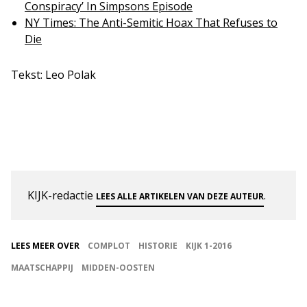
Conspiracy’ In Simpsons Episode
NY Times: The Anti-Semitic Hoax That Refuses to
Die
Tekst: Leo Polak
KIJK-redactie
.
LEES ALLE ARTIKELEN VAN DEZE AUTEUR
LEES MEER OVER
COMPLOT
HISTORIE
KIJK 1-2016
MAATSCHAPPIJ
MIDDEN-OOSTEN