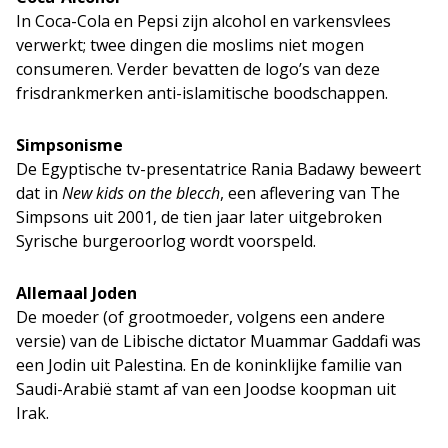
In Coca-Cola en Pepsi zijn alcohol en varkensvlees
verwerkt; twee dingen die moslims niet mogen
consumeren. Verder bevatten de logo’s van deze
frisdrankmerken anti-islamitische boodschappen.
Simpsonisme
De Egyptische tv-presentatrice Rania Badawy beweert
dat in
New kids on the blecch
, een aflevering van The
Simpsons uit 2001, de tien jaar later uitgebroken
Syrische burgeroorlog wordt voorspeld.
Allemaal Joden
De moeder (of grootmoeder, volgens een andere
versie) van de Libische dictator Muammar Gaddafi was
een Jodin uit Palestina. En de koninklijke familie van
Saudi-Arabië stamt af van een Joodse koopman uit
Irak.