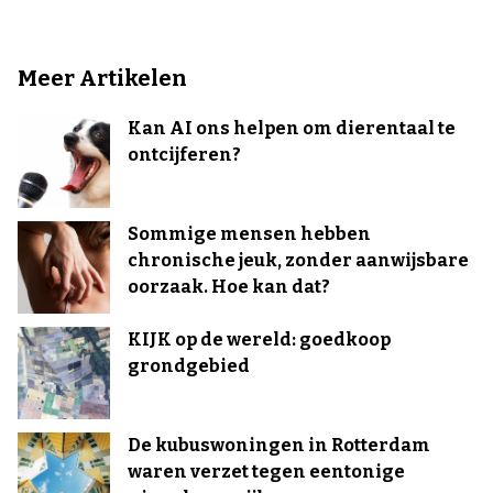
Meer Artikelen
Kan AI ons helpen om dierentaal te
ontcijferen?
Sommige mensen hebben
chronische jeuk, zonder aanwijsbare
oorzaak. Hoe kan dat?
KIJK op de wereld: goedkoop
grondgebied
De kubuswoningen in Rotterdam
waren verzet tegen eentonige