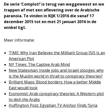
De serie ‘Complot!’ is terug van weggeweest en we
trappen af met een aflevering over de Arabische
paranoia. Te vinden in KIJK 1/2016 die vanaf 17
december 2015 tot en met 21 januari 2016 in de
winkel ligt.
Meer informatie:
TIME: Why Iran Believes the Militant Group ISIS Is an
American Plot
NY Times: The Captive Arab Mind
New Statesman: Inside jobs and Israeli stooges: why
is the Muslim world in thrall to conspiracy theories?
Brilliant Maps: Blood borders: How a better Middle
East would look
Economist: Arab conspiracy theories: A Western plot
to dish the Arabs
Huffington Post: Egyptian TV Anchor Finds ‘Syria