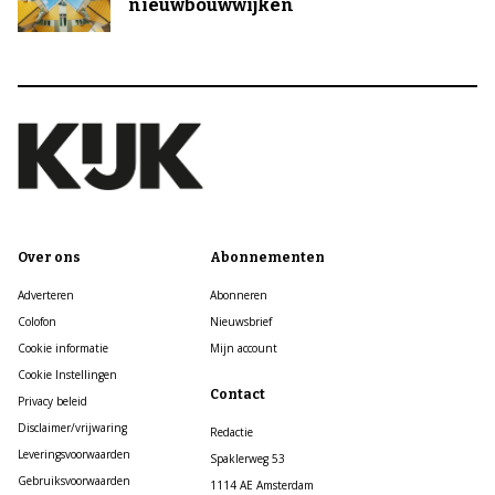
nieuwbouwwijken
Over ons
Abonnementen
Adverteren
Abonneren
Colofon
Nieuwsbrief
Cookie informatie
Mijn account
Cookie Instellingen
Contact
Privacy beleid
Disclaimer/vrijwaring
Redactie
Leveringsvoorwaarden
Spaklerweg 53
Gebruiksvoorwaarden
1114 AE Amsterdam