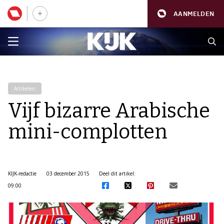
AANMELDEN
Artikelen
Vijf bizarre Arabische
mini-complotten
KIJK-redactie
03 december 2015
Deel dit artikel:
09:00