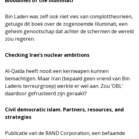
Bloodlines of the Illuminati
Bin Laden was zelf ook niet vies van complottheorieën,
getuige dit boek over de zogenoemde Illuminati, een
geheim genootschap dat achter de schermen de wereld
zou regeren.
Checking Iran’s nuclear ambitions
Al-Qaida heeft nooit een kernwapen kunnen
bemachtigen. Maar Iran (bepaald geen vriend van Bin
Ladens terreurgroep) werkte er wel aan. Zou ‘OBL’
daardoor gefrusteerd zijn geraakt?
Civil democratic islam. Partners, resources, and
strategies
Publicatie van de RAND Corporation, een befaamde