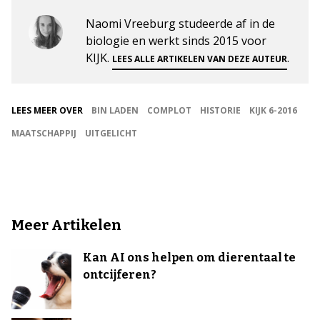
Naomi Vreeburg studeerde af in de
biologie en werkt sinds 2015 voor
KIJK.
.
LEES ALLE ARTIKELEN VAN DEZE AUTEUR
LEES MEER OVER
BIN LADEN
COMPLOT
HISTORIE
KIJK 6-2016
MAATSCHAPPIJ
UITGELICHT
Meer Artikelen
Kan AI ons helpen om dierentaal te
ontcijferen?