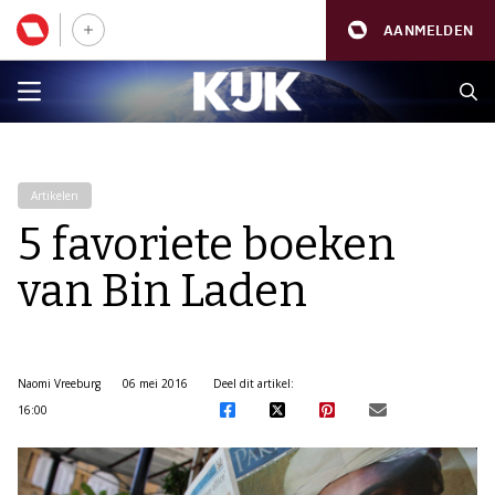
AANMELDEN
Artikelen
5 favoriete boeken
van Bin Laden
Naomi Vreeburg
06 mei 2016
Deel dit artikel:
16:00