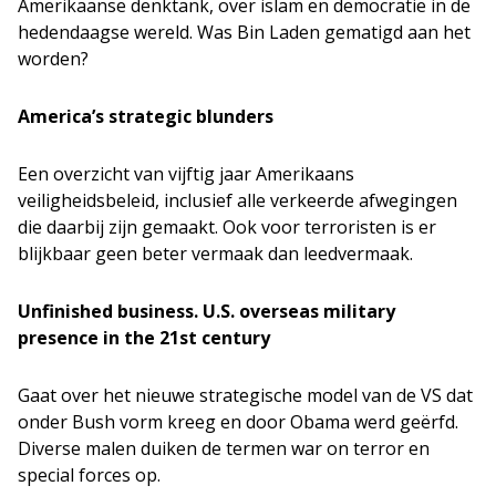
Amerikaanse denktank, over islam en democratie in de
hedendaagse wereld. Was Bin Laden gematigd aan het
worden?
America’s strategic blunders
Een overzicht van vijftig jaar Amerikaans
veiligheidsbeleid, inclusief alle verkeerde afwegingen
die daarbij zijn gemaakt. Ook voor terroristen is er
blijkbaar geen beter vermaak dan leedvermaak.
Unfinished business. U.S. overseas military
presence in the 21st century
Gaat over het nieuwe strategische model van de VS dat
onder Bush vorm kreeg en door Obama werd geërfd.
Diverse malen duiken de termen war on terror en
special forces op.