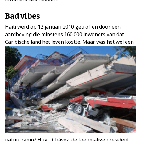
Bad vibes
Haïti werd op 12 januari 2010 getroffen door een
aardbeving die minstens 160.000 inwoners van dat
Caribische land het leven kostte.
Maar was het wel een
natuurramp? Hugo Chávez, de toenmalige president