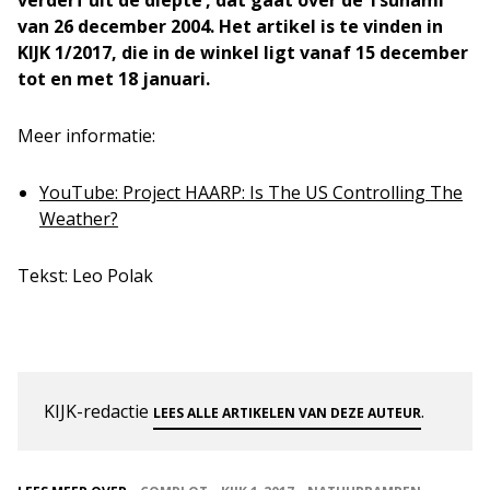
verderf uit de diepte’, dat gaat over de Tsunami
van 26 december 2004. Het artikel is te vinden in
KIJK 1/2017, die in de winkel ligt vanaf 15 december
tot en met 18 januari.
Meer informatie:
YouTube: Project HAARP: Is The US Controlling The
Weather?
Tekst: Leo Polak
KIJK-redactie
.
LEES ALLE ARTIKELEN VAN DEZE AUTEUR