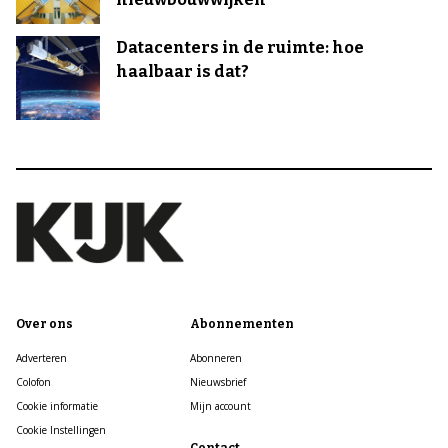
Datacenters in de ruimte: hoe
haalbaar is dat?
Over ons
Abonnementen
Adverteren
Abonneren
Colofon
Nieuwsbrief
Cookie informatie
Mijn account
Cookie Instellingen