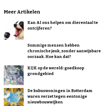
Meer Artikelen
Kan AI ons helpen om dierentaal te
ontcijferen?
Sommige mensen hebben
chronische jeuk, zonder aanwijsbare
oorzaak. Hoe kan dat?
KIJK op de wereld: goedkoop
grondgebied
De kubuswoningen in Rotterdam
waren verzet tegen eentonige
nieuwbouwwijken