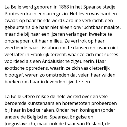
​La Belle werd geboren in 1868 in het Spaanse stadje
Ponteverdra in een arm gezin. Het leven was hard en
zwaar: op haar tiende werd Caroline verkracht, een
gebeurtenis die haar niet alleen onvruchtbaar maakte,
maar die bij haar een ijzeren verlangen kweekte te
ontsnappen uit haar milieu. Ze vertrok op haar
veertiende naar Lissabon om te dansen en kwam niet
veel later in Frankrijk terecht, waar ze zich met succes
voordeed als een Andalusische zigeunerin. Haar
exotische optredens, waarin ze zich vaak letterlijk
blootgaf, waren zo omstreden dat velen haar wilden
boeken om haar in levenden lijve te zien.
​La Belle Otéro reisde de hele wereld over en vele
beroemde kunstenaars en hotemetoten probeerden
bij haar in bed te raken. Onder hen koningen (onder
andere de Belgische, Spaanse, Engelse en
Joegoslavisch), maar ook de tsaar van Rusland, de