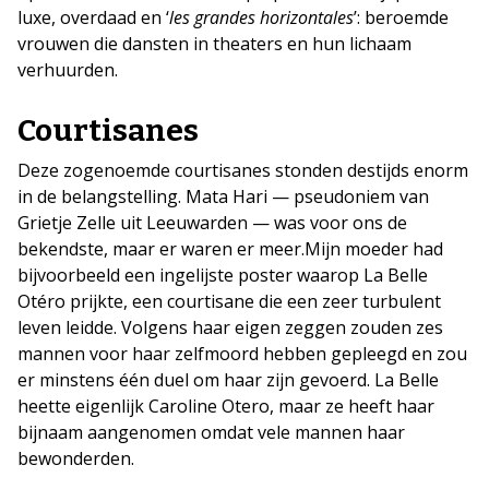
luxe, overdaad en ‘
les grandes horizontales
’: beroemde
vrouwen die dansten in theaters en hun lichaam
verhuurden.
Courtisanes
Deze zogenoemde courtisanes stonden destijds enorm
in de belangstelling. Mata Hari — pseudoniem van
Grietje Zelle uit Leeuwarden — was voor ons de
bekendste, maar er waren er meer.​Mijn moeder had
bijvoorbeeld een ingelijste poster waarop La Belle
Otéro prijkte, een courtisane die een zeer turbulent
leven leidde. Volgens haar eigen zeggen zouden zes
mannen voor haar zelfmoord hebben gepleegd en zou
er minstens één duel om haar zijn gevoerd. La Belle
heette eigenlijk Caroline Otero, maar ze heeft haar
bijnaam aangenomen omdat vele mannen haar
bewonderden.