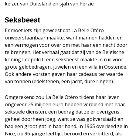
keizer van Duitsland en sjah van Perzië.
Seksbeest
Er moet iets zijn geweest dat La Belle Otéro
onweerstaanbaar maakte, want mannen hadden er
een vermogen voor over om met haar een nacht door
te brengen. Het verhaal gaat dat zij van de Belgische
koning Leopold II een seksbeest maakte in ruil voor
grote geldbedragen, juwelen en een villa in Oostende.
Ook andere vorsten gaven haar cadeaus ter waarde
van tonnen (edelstenen, een jacht, dure ringen).
​Omgerekend zou La Belle Otéro tijdens haar leven
ongeveer 25 miljoen euro hebben verdiend met haar
seksuele diensten, een bedrag dat ze er overigens
geheel doorheen joeg, want ze was gokverslaafd en
had een groot gat in haar hand. In 1965 overleed ze in
Nice, op 96-jarige leeftijd, berooid en verbitterd, als