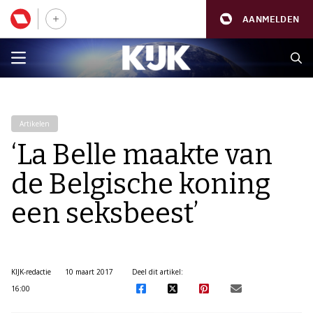
AANMELDEN
Artikelen
‘La Belle maakte van
de Belgische koning
een seksbeest’
KIJK-redactie
10 maart 2017
Deel dit artikel:
16:00