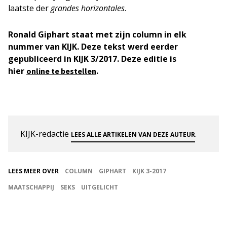
laatste der
grandes horizontales
.
Ronald Giphart staat met zijn column in elk
nummer van KIJK. Deze tekst werd eerder
gepubliceerd in
KIJK 3/2017
. Deze editie is
hier
.
online te bestellen
KIJK-redactie
.
LEES ALLE ARTIKELEN VAN DEZE AUTEUR
LEES MEER OVER
COLUMN
GIPHART
KIJK 3-2017
MAATSCHAPPIJ
SEKS
UITGELICHT