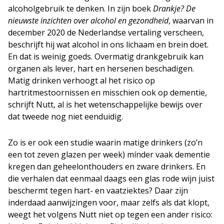
alcoholgebruik te denken. In zijn boek
Drankje? De
nieuwste inzichten over alcohol en gezondheid
, waarvan in
december 2020 de Nederlandse vertaling verscheen,
beschrijft hij wat alcohol in ons lichaam en brein doet.
En dat is weinig goeds. Overmatig drankgebruik kan
organen als lever, hart en hersenen beschadigen.
Matig drinken verhoogt al het risico op
hartritmestoornissen en misschien ook op dementie,
schrijft Nutt, al is het wetenschappelijke bewijs over
dat tweede nog niet eenduidig.
Zo is er ook een studie waarin matige drinkers (zo’n
een tot zeven glazen per week) mínder vaak dementie
kregen dan geheelonthouders en zware drinkers. En
die verhalen dat eenmaal daags een glas rode wijn juist
beschermt tegen hart- en vaatziektes? Daar zijn
inderdaad aanwijzingen voor, maar zelfs als dat klopt,
weegt het volgens Nutt niet op tegen een ander risico: