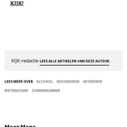
KIJK!
KIJK-redactie
.
LEES ALLE ARTIKELEN VAN DEZE AUTEUR
LEES MEER OVER
ALCOHOL
GEZONDHEID
INTERVIEW
WETENSCHAP
ZOMERNUMMER
Meer Mens