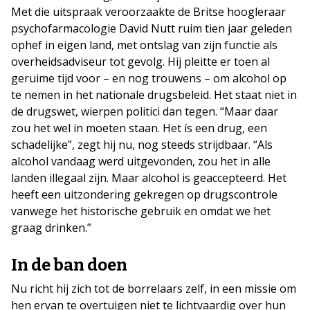
Met die uitspraak veroorzaakte de Britse hoogleraar
psychofarmacologie David Nutt ruim tien jaar geleden
ophef in eigen land, met ontslag van zijn functie als
overheidsadviseur tot gevolg. Hij pleitte er toen al
geruime tijd voor – en nog trouwens – om alcohol op
te nemen in het nationale drugsbeleid. Het staat niet in
de drugswet, wierpen politici dan tegen. “Maar daar
zou het wel in moeten staan. Het ís een drug, een
schadelijke”, zegt hij nu, nog steeds strijdbaar. “Als
alcohol vandaag werd uitgevonden, zou het in alle
landen illegaal zijn. Maar alcohol is geaccepteerd. Het
heeft een uitzondering gekregen op drugscontrole
vanwege het historische gebruik en omdat we het
graag drinken.”
In de ban doen
Nu richt hij zich tot de borrelaars zelf, in een missie om
hen ervan te overtuigen niet te lichtvaardig over hun