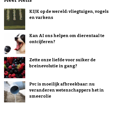
KIJK op de wereld: vliegtuigen, vogels
en varkens
Kan AI ons helpen om dierentaal te
ontcijferen?
Zette onze liefde voor suiker de
breinevolutie in gang?
Pvc is moeilijk afbreekbaar: nu
veranderen wetenschappers het in
smeerolie