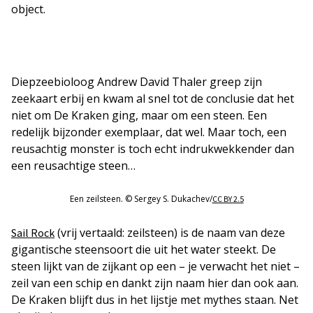
object.
Diepzeebioloog Andrew David Thaler greep zijn
zeekaart erbij en kwam al snel tot de conclusie dat het
niet om De Kraken ging, maar om een steen. Een
redelijk bijzonder exemplaar, dat wel. Maar toch, een
reusachtig monster is toch echt indrukwekkender dan
een reusachtige steen…
Een zeilsteen. © Sergey S. Dukachev/
CC BY 2.5
(vrij vertaald: zeilsteen) is de naam van deze
Sail Rock
gigantische steensoort die uit het water steekt. De
steen lijkt van de zijkant op een – je verwacht het niet –
zeil van een schip en dankt zijn naam hier dan ook aan.
De Kraken blijft dus in het lijstje met mythes staan. Net