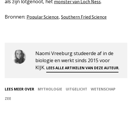
als zijn lotgenoot, het
.
monster van Loch Ness
Bronnen:
,
Popular Science
Southern Fried Science
Naomi Vreeburg studeerde af in de
biologie en werkt sinds 2015 voor
KIJK.
.
LEES ALLE ARTIKELEN VAN DEZE AUTEUR
LEES MEER OVER
MYTHOLOGIE
UITGELICHT
WETENSCHAP
ZEE