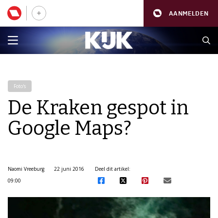
AANMELDEN
Foto's
De Kraken gespot in
Google Maps?
Naomi Vreeburg
22 juni 2016
Deel dit artikel:
09:00