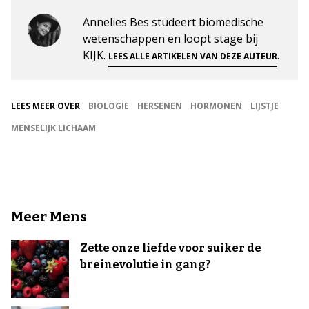
Annelies Bes studeert biomedische
wetenschappen en loopt stage bij
KIJK.
.
LEES ALLE ARTIKELEN VAN DEZE AUTEUR
LEES MEER OVER
BIOLOGIE
HERSENEN
HORMONEN
LIJSTJE
MENSELIJK LICHAAM
Meer Mens
Zette onze liefde voor suiker de
breinevolutie in gang?