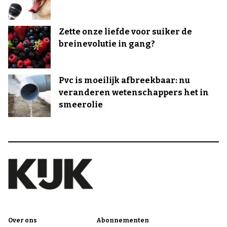
Zette onze liefde voor suiker de
breinevolutie in gang?
Pvc is moeilijk afbreekbaar: nu
veranderen wetenschappers het in
smeerolie
Over ons
Abonnementen