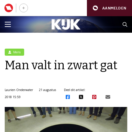
AANMELDEN
Mens
Man valt in zwart gat
Laurien Onderwater
21 augustus
Deel dit artikel:
2018 15:59