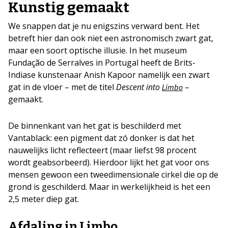
Kunstig gemaakt
We snappen dat je nu enigszins verward bent. Het
betreft hier dan ook niet een astronomisch zwart gat,
maar een soort optische illusie. In het museum
Fundação de Serralves in Portugal heeft de Brits-
Indiase kunstenaar Anish Kapoor namelijk een zwart
gat in de vloer – met de titel
Descent into
–
Limbo
gemaakt.
De binnenkant van het gat is beschilderd met
Vantablack: een pigment dat zó donker is dat het
nauwelijks licht reflecteert (maar liefst 98 procent
wordt geabsorbeerd). Hierdoor lijkt het gat voor ons
mensen gewoon een tweedimensionale cirkel die op de
grond is geschilderd. Maar in werkelijkheid is het een
2,5 meter diep gat.
Afdaling in Limbo