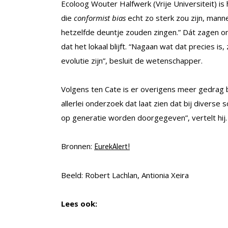
Ecoloog Wouter Halfwerk (Vrije Universiteit) is
die
conformist bias
echt zo sterk zou zijn, mann
hetzelfde deuntje zouden zingen.” Dát zagen ond
dat het lokaal blijft. “Nagaan wat dat precies is
evolutie zijn”, besluit de wetenschapper.
Volgens ten Cate is er overigens meer gedrag bi
allerlei onderzoek dat laat zien dat bij diverse
op generatie worden doorgegeven”, vertelt hij.
Bronnen:
EurekAlert!
Beeld: Robert Lachlan, Antionia Xeira
Lees ook: