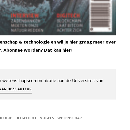
enschap & technologie en wil je hier graag meer over
r. Abonnee worden? Dat kan
!
hier
 en wetenschapscommunicatie aan de Universiteit van
.
 VAN DEZE AUTEUR
OLOGIE
UITGELICHT
VOGELS
WETENSCHAP