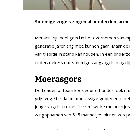
Sommige vogels zingen al honderden jaren t
Mensen zijn heel goed in het overnemen van e
generatie jarenlang mee kunnen gaan. Maar de me
van traditie in stand kan houden. In een onderz
onderzoekers dat sommige zangvogels mogelijk 
Moerasgors
De Londense team keek voor dit onderzoek na
grijs vogeltje dat in moerassige gebieden in h
jonge vogels precies ‘kiezen’ welke melodiet
zangopnamen van 615 mannetjes binnen zes pop