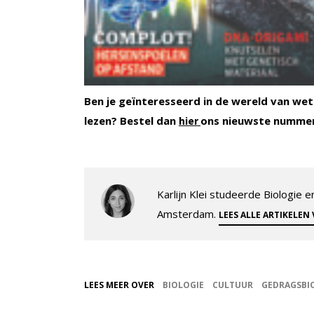
Ben je geïnteresseerd in de wereld van wet
lezen? Bestel dan
ons nieuwste numme
hier
Karlijn Klei studeerde Biologie
Amsterdam.
LEES ALLE ARTIKELEN
LEES MEER OVER
BIOLOGIE
CULTUUR
GEDRAGSBI