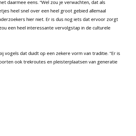
 het daarmee eens. “Wel zou je verwachten, dat als
etjes heel snel over een heel groot gebied allemaal
erzoekers hier niet. Er is dus nog iets dat ervoor zorgt
, zou een heel interessante vervolgstap in de culturele
j vogels dat duidt op een zekere vorm van traditie. “Er is
 soorten ook trekroutes en pleisterplaatsen van generatie