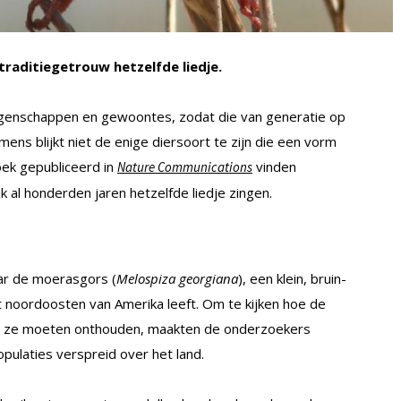
raditiegetrouw hetzelfde liedje.
igenschappen en gewoontes, zodat die van generatie op
ns blijkt niet de enige diersoort te zijn die een vorm
oek gepubliceerd in
vinden
Nature Communications
al honderden jaren hetzelfde liedje zingen.
ar de moerasgors (
Melospiza georgiana
), een klein, bruin-
et noordoosten van Amerika leeft. Om te kijken hoe de
jes ze moeten onthouden, maakten de onderzoekers
ulaties verspreid over het land.