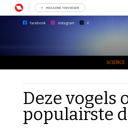
MAGAZINE TOEVOEGEN
facebook
instagram
X
SCIENCE
Deze vogels 
populairste 