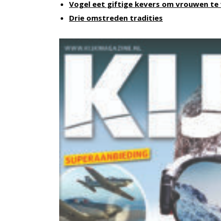
Vogel eet giftige kevers om vrouwen te 
Drie omstreden tradities