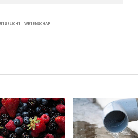
UITGELICHT
WETENSCHAP