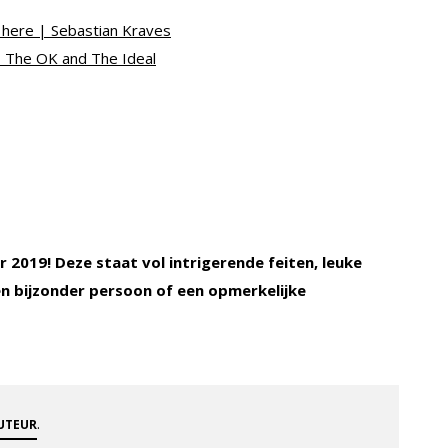
s here | Sebastian Kraves
, The OK and The Ideal
 2019! Deze staat vol intrigerende feiten, leuke
een bijzonder persoon of een opmerkelijke
.
AUTEUR