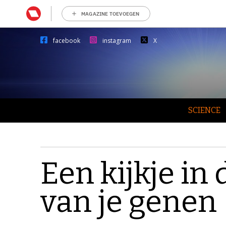
MAGAZINE TOEVOEGEN
facebook
instagram
X
SCIENCE
Een kijkje in 
van je genen