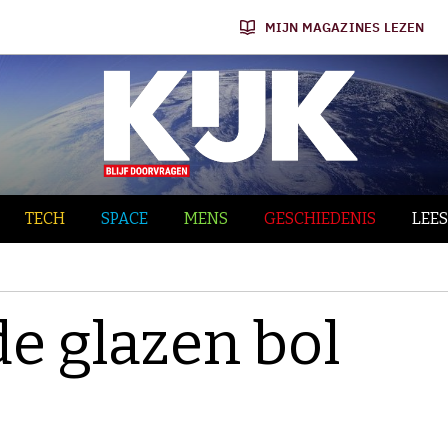
MIJN MAGAZINES LEZEN
TECH
SPACE
MENS
GESCHIEDENIS
LEES
de glazen bol