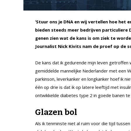
‘Stuur ons je DNA en wij vertellen hoe het 
bieden steeds meer bedrijven particuliere 
genen zien wat de kans is om ziek te worde
Journalist Nick Kivits nam de proef op de 
De kans dat ik gedurende mijn leven getroffen w
gemiddelde mannelijke Nederlander met een W
parkinson, leverkanker en longkanker hoef ik ni
één op drie is dat ik op latere leeftijd met ins
ontwikkelde diabetes type 2 in goede banen te 
Glazen bol
Als ik tenminste niet al ruim voor die tijd tusse