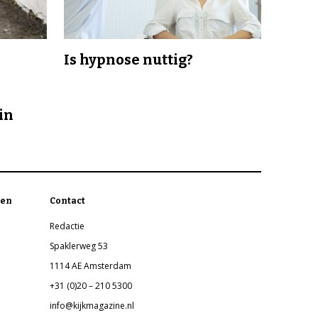
Is hypnose nuttig?
in
en
Contact
Redactie
Spaklerweg 53
1114 AE Amsterdam
+31 (0)20 – 210 5300
info@kijkmagazine.nl