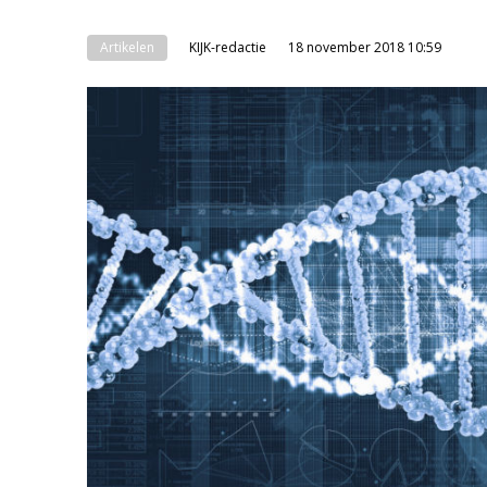
Artikelen
KIJK-redactie
18 november 2018 10:59