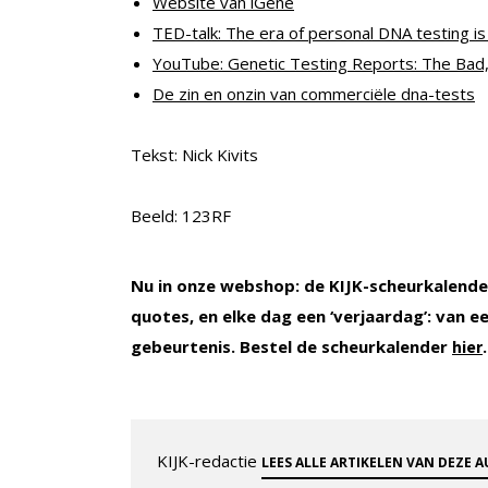
Website van iGene
TED-talk: The era of personal DNA testing i
YouTube: Genetic Testing Reports: The Bad
De zin en onzin van commerciële dna-tests
Tekst: Nick Kivits
Beeld: 123RF
Nu in onze webshop: de KIJK-scheurkalender
quotes, en elke dag een ‘verjaardag’: van 
gebeurtenis. Bestel de scheurkalender
.
hier
KIJK-redactie
LEES ALLE ARTIKELEN VAN DEZE 