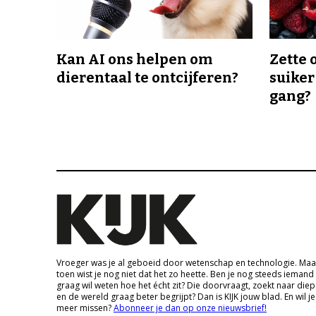
Kan AI ons helpen om
Zette 
dierentaal te ontcijferen?
suiker
gang?
Vroeger was je al geboeid door wetenschap en technologie. Maa
toen wist je nog niet dat het zo heette. Ben je nog steeds iemand
graag wil weten hoe het écht zit? Die doorvraagt, zoekt naar die
en de wereld graag beter begrijpt? Dan is KIJK jouw blad. En wil je
meer missen?
Abonneer je dan op onze nieuwsbrief!