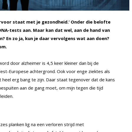
ervoor staat met je gezondheid.’ Onder die belofte
DNA-tests aan. Maar kan dat wel, aan de hand van
n? En zo ja, kun je daar vervolgens wat aan doen?
som.
ord door alzheimer is 4,5 keer kleiner dan bij de
est-Europese achtergrond. Ook voor enge ziektes als
et heel erg bang te zijn. Daar staat tegenover dat de kans
ulinespuiten aan de gang moet, om mijn tegen die tijd
leiden.
n zes planken lig na een verloren strijd met