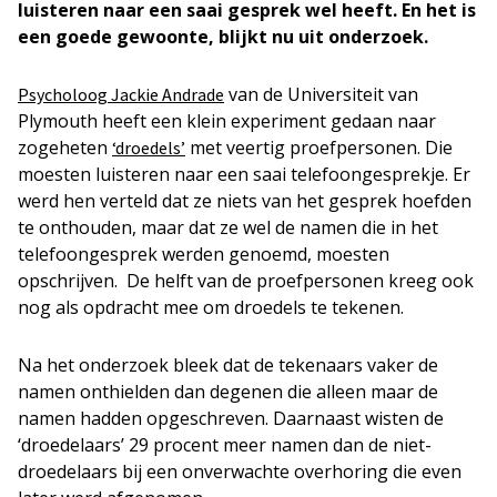
luisteren naar een saai gesprek wel heeft. En het is
een goede gewoonte, blijkt nu uit onderzoek.
van de Universiteit van
Psycholoog Jackie Andrade
Plymouth heeft een klein experiment gedaan naar
zogeheten
met veertig proefpersonen. Die
‘droedels’
moesten luisteren naar een saai telefoongesprekje. Er
werd hen verteld dat ze niets van het gesprek hoefden
te onthouden, maar dat ze wel de namen die in het
telefoongesprek werden genoemd, moesten
opschrijven. De helft van de proefpersonen kreeg ook
nog als opdracht mee om droedels te tekenen.
Na het onderzoek bleek dat de tekenaars vaker de
namen onthielden dan degenen die alleen maar de
namen hadden opgeschreven. Daarnaast wisten de
‘droedelaars’ 29 procent meer namen dan de niet-
droedelaars bij een onverwachte overhoring die even