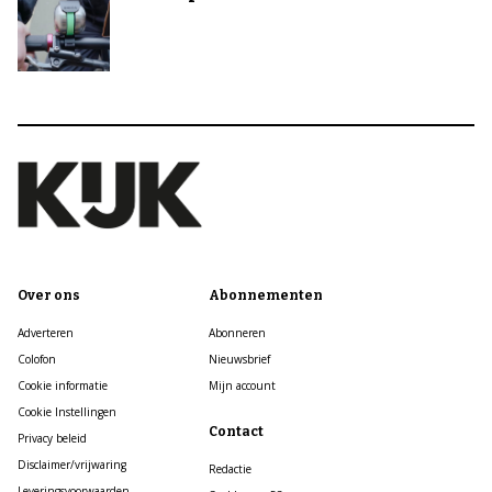
Over ons
Abonnementen
Adverteren
Abonneren
Colofon
Nieuwsbrief
Cookie informatie
Mijn account
Cookie Instellingen
Contact
Privacy beleid
Disclaimer/vrijwaring
Redactie
Leveringsvoorwaarden