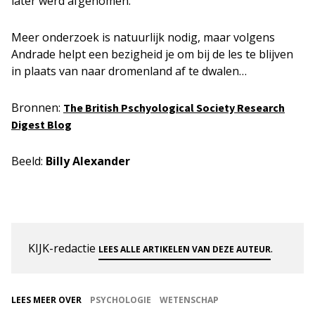
later werd afgenomen.
Meer onderzoek is natuurlijk nodig, maar volgens
Andrade helpt een bezigheid je om bij de les te blijven
in plaats van naar dromenland af te dwalen…
Bronnen:
The British Pschyological Society Research
Digest Blog
Beeld:
Billy Alexander
KIJK-redactie
.
LEES ALLE ARTIKELEN VAN DEZE AUTEUR
LEES MEER OVER
PSYCHOLOGIE
WETENSCHAP