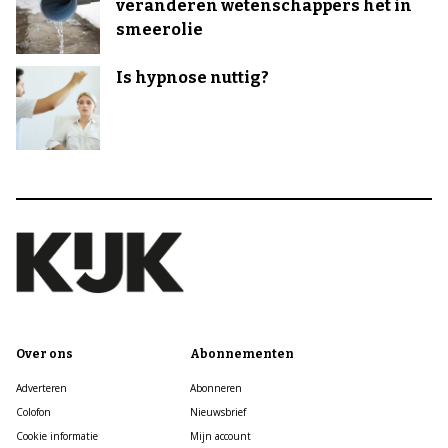
veranderen wetenschappers het in
smeerolie
Is hypnose nuttig?
Over ons
Abonnementen
Adverteren
Abonneren
Colofon
Nieuwsbrief
Cookie informatie
Mijn account