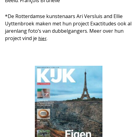
Beeld: François Brunelle
*De Rotterdamse kunstenaars Ari Versluis and Ellie
Uyttenbroek maken met hun project Exactitudes ook al
jarenlang foto’s van dubbelgangers. Meer over hun
project vind je
.
hier