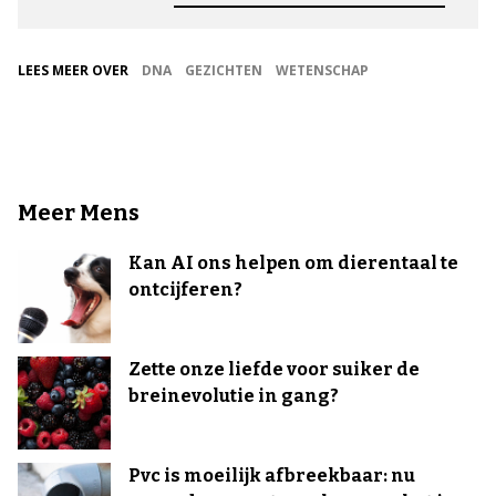
LEES MEER OVER
DNA
GEZICHTEN
WETENSCHAP
Meer Mens
Kan AI ons helpen om dierentaal te
ontcijferen?
Zette onze liefde voor suiker de
breinevolutie in gang?
Pvc is moeilijk afbreekbaar: nu