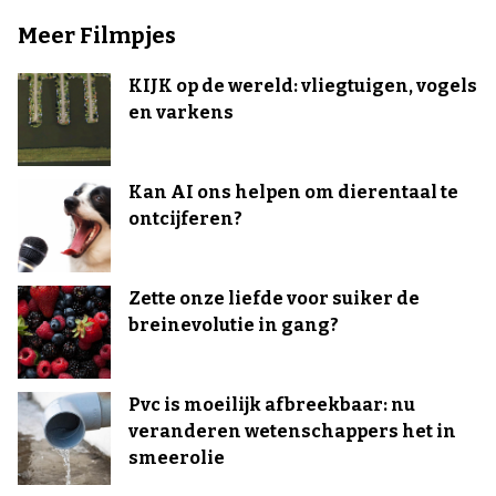
Meer Filmpjes
KIJK op de wereld: vliegtuigen, vogels
en varkens
Kan AI ons helpen om dierentaal te
ontcijferen?
Zette onze liefde voor suiker de
breinevolutie in gang?
Pvc is moeilijk afbreekbaar: nu
veranderen wetenschappers het in
smeerolie