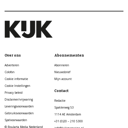
Over ons
Abonnementen
Adverteren
Abonneren
Colofon
Nieuwsbrief
Cookie informatie
Mijn account
Cookie Instellingen
Contact
Privacy beleid
Disclaimer/vrijwaring
Redactie
Leveringsvoorwaarden
Spaklerweg 53
Gebruiksvoorwaarden
1114 AE Amsterdam
Spelvoorwaarden
+31 (0)20 – 210 5300
© Roularta Media Nederland