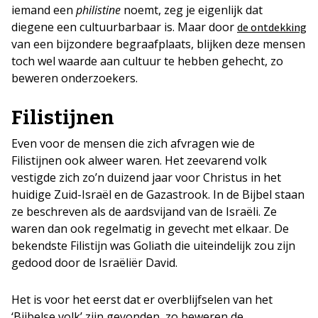
iemand een
philistine
noemt, zeg je eigenlijk dat
diegene een cultuurbarbaar is. Maar door
de ontdekking
van een bijzondere begraafplaats, blijken deze mensen
toch wel waarde aan cultuur te hebben gehecht, zo
beweren onderzoekers.
Filistijnen
Even voor de mensen die zich afvragen wie de
Filistijnen ook alweer waren. Het zeevarend volk
vestigde zich zo’n duizend jaar voor Christus in het
huidige Zuid-Israël en de Gazastrook. In de Bijbel staan
ze beschreven als de aardsvijand van de Israëli. Ze
waren dan ook regelmatig in gevecht met elkaar. De
bekendste Filistijn was Goliath die uiteindelijk zou zijn
gedood door de Israëliër David.
Het is voor het eerst dat er overblijfselen van het
‘Bijbelse volk’ zijn gevonden, zo beweren de