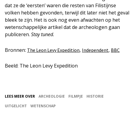
dat ze de ‘eersten’ waren die resten van Filistijnse
volken hebben gevonden, terwijl dit later niet het geval
bleek te zijn. Het is ook nog even afwachten op het
wetenschappelijke artikel dat de archeologen gaan
publiceren.
Stay tuned.
Bronnen:
,
,
The Leon Levy Expedition
Independent
BBC
Beeld: The Leon Levy Expedition
LEES MEER OVER
ARCHEOLOGIE
FILMPJE
HISTORIE
UITGELICHT
WETENSCHAP