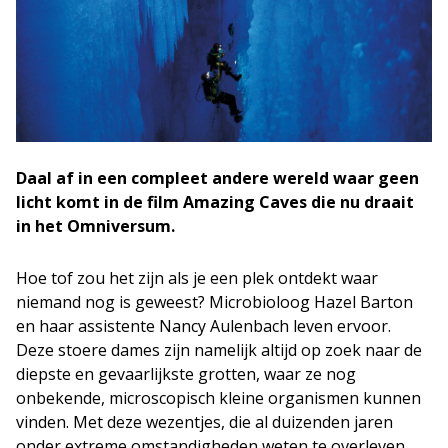
Daal af in een compleet andere wereld waar geen
licht komt in de film Amazing Caves die nu draait
in het Omniversum.
Hoe tof zou het zijn als je een plek ontdekt waar
niemand nog is geweest? Microbioloog Hazel Barton
en haar assistente Nancy Aulenbach leven ervoor.
Deze stoere dames zijn namelijk altijd op zoek naar de
diepste en gevaarlijkste grotten, waar ze nog
onbekende, microscopisch kleine organismen kunnen
vinden. Met deze wezentjes, die al duizenden jaren
onder extreme omstandigheden weten te overleven,