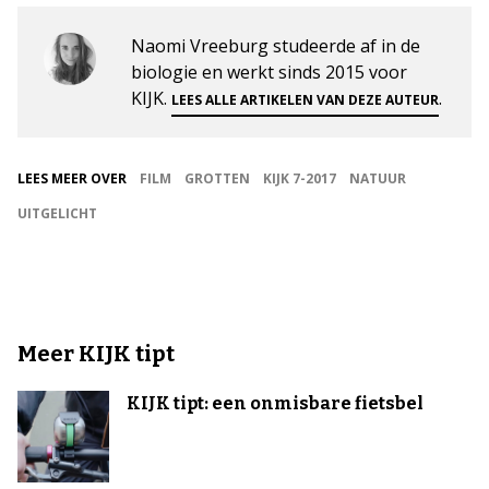
Naomi Vreeburg studeerde af in de
biologie en werkt sinds 2015 voor
KIJK.
.
LEES ALLE ARTIKELEN VAN DEZE AUTEUR
LEES MEER OVER
FILM
GROTTEN
KIJK 7-2017
NATUUR
UITGELICHT
Meer KIJK tipt
KIJK tipt: een onmisbare fietsbel