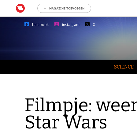
MAGAZINE TOEVOEGEN
facebook
instagram
X
SCIENCE
Filmpje: weer
Star Wars