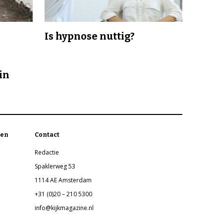
Is hypnose nuttig?
in
en
Contact
Redactie
Spaklerweg 53
1114 AE Amsterdam
+31 (0)20 – 210 5300
info@kijkmagazine.nl