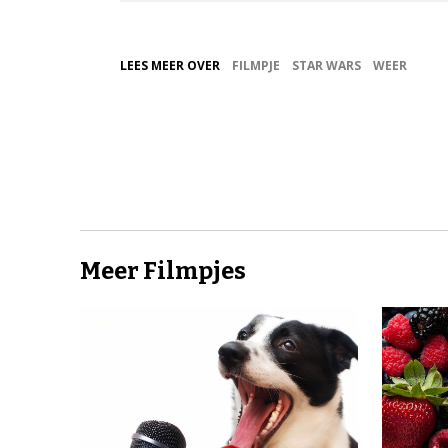
LEES MEER OVER
FILMPJE
STAR WARS
WEER
Meer Filmpjes