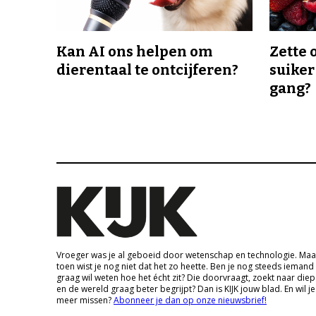
Kan AI ons helpen om
Zette 
dierentaal te ontcijferen?
suiker
gang?
Vroeger was je al geboeid door wetenschap en technologie. Maa
toen wist je nog niet dat het zo heette. Ben je nog steeds iemand
graag wil weten hoe het écht zit? Die doorvraagt, zoekt naar die
en de wereld graag beter begrijpt? Dan is KIJK jouw blad. En wil je
meer missen?
Abonneer je dan op onze nieuwsbrief!