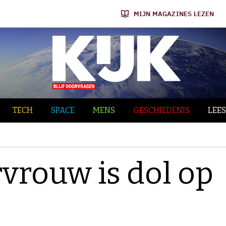
MIJN MAGAZINES LEZEN
TECH
SPACE
MENS
GESCHIEDENIS
LEES
vrouw is dol op