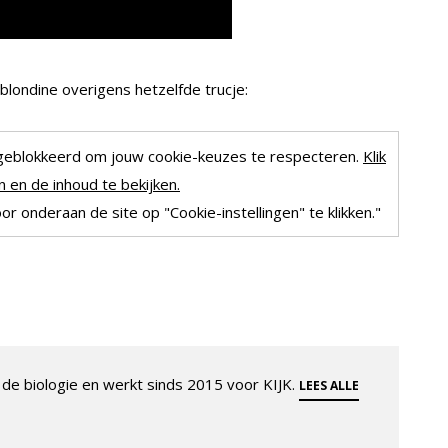
 blondine overigens hetzelfde trucje:
geblokkeerd om jouw cookie-keuzes te respecteren.
Klik
 en de inhoud te bekijken.
r onderaan de site op "Cookie-instellingen" te klikken."
de biologie en werkt sinds 2015 voor KIJK.
LEES ALLE