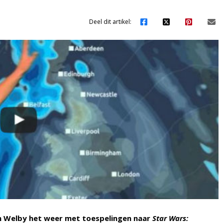
Deel dit artikel:
an Welby het weer met toespelingen naar
Star Wars: