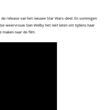
an de release van het nieuwe Star Wars-deel. En sommigen
else weervrouw Sian Welby het niet laten om tijdens haar
e maken naar de film.