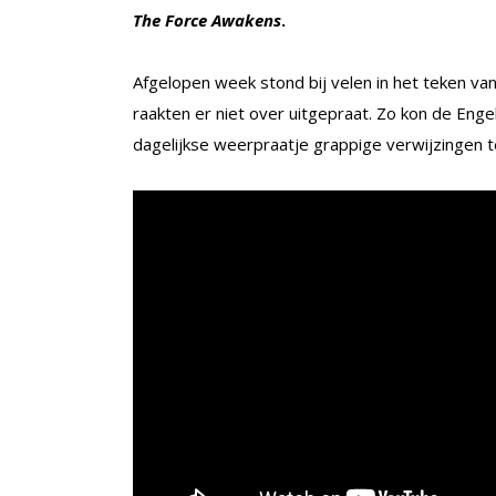
The Force Awakens
.
Afgelopen week stond bij velen in het teken v
raakten er niet over uitgepraat. Zo kon de Eng
dagelijkse weerpraatje grappige verwijzingen t