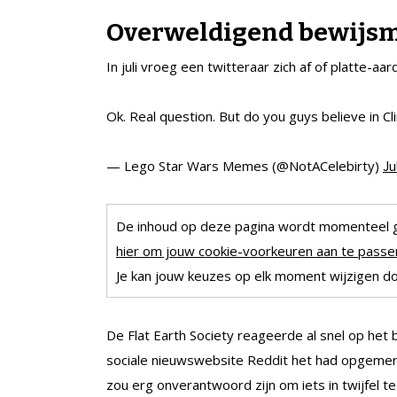
Overweldigend bewijsm
In juli vroeg een twitteraar zich af of platte-a
Ok. Real question. But do you guys believe in C
— Lego Star Wars Memes (@NotACelebirty)
Ju
De inhoud op deze pagina wordt momenteel 
hier om jouw cookie-voorkeuren aan te passen
Je kan jouw keuzes op elk moment wijzigen doo
De Flat Earth Society reageerde al snel op het 
sociale nieuwswebsite Reddit het had opgemerkt
zou erg onverantwoord zijn om iets in twijfel 