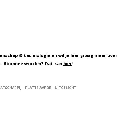
enschap & technologie en wil je hier graag meer over
r. Abonnee worden? Dat kan
!
hier
ATSCHAPPIJ
PLATTE AARDE
UITGELICHT