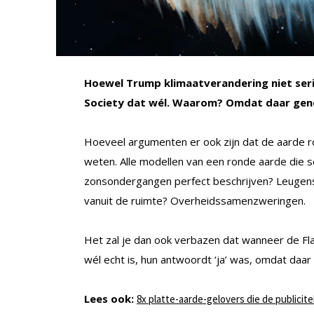
Hoewel Trump klimaatverandering niet seri
Society dat wél. Waarom? Omdat daar geno
Hoeveel argumenten er ook zijn dat de aarde r
weten. Alle modellen van een ronde aarde die 
zonsondergangen perfect beschrijven? Leugen
vanuit de ruimte? Overheidssamenzweringen.
Het zal je dan ook verbazen dat wanneer de Fl
wél echt is, hun antwoordt ‘ja’ was, omdat daar
Lees ook:
8x platte-aarde-gelovers die de publicite