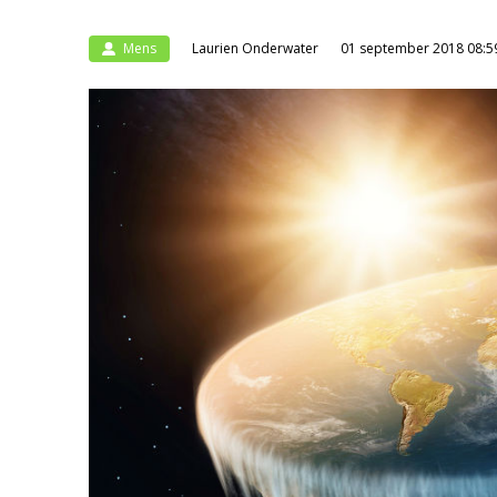
Mens
Laurien Onderwater
01 september 2018 08:5