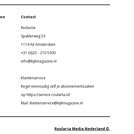
en
Contact
Redactie
Spaklerweg 53
1114 AE Amsterdam
+31 (0)20 – 210 5300
info@kijkmagazine.nl
Klantenservice
Regel eenvoudig zelf je abonnementszaken
op https://service.roularta.nl/
Mail: klantenservice@kijkmagazine.nl
Roularta Media Nederland ©