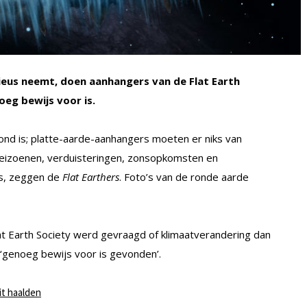
eus neemt, doen aanhangers van de Flat Earth
eg bewijs voor is.
ond is; platte-aarde-aanhangers moeten er niks van
seizoenen, verduisteringen, zonsopkomsten en
s, zeggen de
Flat Earthers
. Foto’s van de ronde aarde
at Earth Society werd gevraagd of klimaatverandering dan
 ‘genoeg bewijs voor is gevonden’.
it haalden