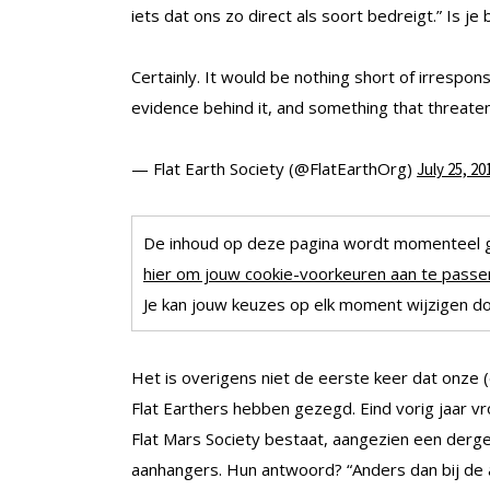
iets dat ons zo direct als soort bedreigt.” Is je
Certainly. It would be nothing short of irresp
evidence behind it, and something that threaten
— Flat Earth Society (@FlatEarthOrg)
July 25, 20
De inhoud op deze pagina wordt momenteel 
hier om jouw cookie-voorkeuren aan te passen
Je kan jouw keuzes op elk moment wijzigen doo
Het is overigens niet de eerste keer dat onze
Flat Earthers hebben gezegd. Eind vorig jaar v
Flat Mars Society bestaat, aangezien een derge
aanhangers. Hun antwoord? “Anders dan bij de