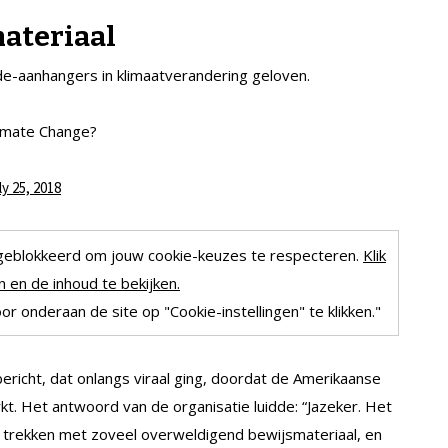
ateriaal
arde-aanhangers in klimaatverandering geloven.
limate Change?
ly 25, 2018
geblokkeerd om jouw cookie-keuzes te respecteren.
Klik
 en de inhoud te bekijken.
r onderaan de site op "Cookie-instellingen" te klikken."
bericht, dat onlangs viraal ging, doordat de Amerikaanse
. Het antwoord van de organisatie luidde: “Jazeker. Het
te trekken met zoveel overweldigend bewijsmateriaal, en