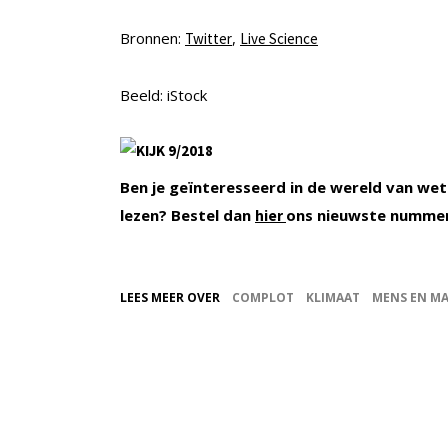
Bronnen:
,
Twitter
Live Science
Beeld: iStock
Ben je geïnteresseerd in de wereld van wet
lezen? Bestel dan
ons nieuwste numme
hier
LEES MEER OVER
COMPLOT
KLIMAAT
MENS EN MA