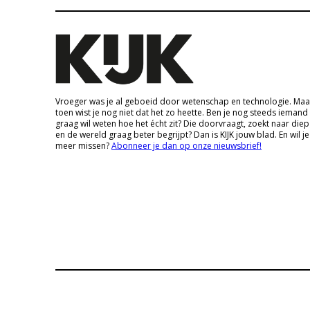
Vroeger was je al geboeid door wetenschap en technologie. Maa
toen wist je nog niet dat het zo heette. Ben je nog steeds iemand
graag wil weten hoe het écht zit? Die doorvraagt, zoekt naar die
en de wereld graag beter begrijpt? Dan is KIJK jouw blad. En wil je
meer missen?
Abonneer je dan op onze nieuwsbrief!