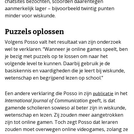
chatsites bezochten, scoorden daarentegen
aanmerkelijk lager – bijvoorbeeld twintig punten
minder voor wiskunde.
Puzzels oplossen
Volgens Posso valt het resultaat van zijn onderzoek
wel te verklaren. “Wanneer je online games speelt, ben
je bezig met puzzels op te lossen om naar het
volgende level te kunnen. Daarbij gebruik je de
basiskennis en vaardigheden die je leert bij wiskunde,
wetenschap en begrijpend lezen op school.”
Een andere verklaring die Posso in zijn
in het
publicatie
International Journal of Communication
geeft, is dat
gamende scholieren sowieso al beter zijn in wiskunde,
wetenschap en lezen. Zij zouden meer aangetrokken
zijn tot online gamen. Toch zegt Posso dat leraren
zouden moet overwegen online videogames, zolang ze