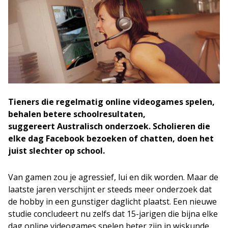
Tieners die regelmatig online videogames spelen,
behalen betere schoolresultaten,
suggereert Australisch onderzoek. Scholieren die
elke dag Facebook bezoeken of chatten, doen het
juist slechter op school.
Van gamen zou je agressief, lui en dik worden. Maar de
laatste jaren verschijnt er steeds meer onderzoek dat
de hobby in een gunstiger daglicht plaatst. Een nieuwe
studie concludeert nu zelfs dat 15-jarigen die bijna elke
dag online videogames spelen beter zijn in wiskunde,