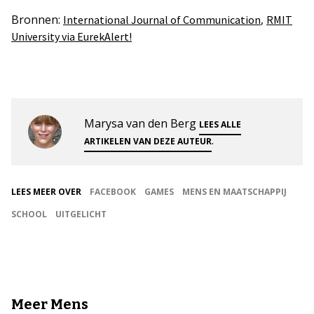
Bronnen:
,
International Journal of Communication
RMIT
University via EurekAlert!
Marysa van den Berg
LEES ALLE
.
ARTIKELEN VAN DEZE AUTEUR
LEES MEER OVER
FACEBOOK
GAMES
MENS EN MAATSCHAPPIJ
SCHOOL
UITGELICHT
Meer Mens