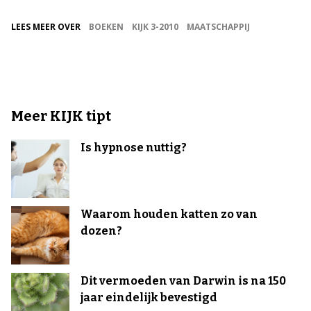
LEES MEER OVER
BOEKEN
KIJK 3-2010
MAATSCHAPPIJ
Meer KIJK tipt
Is hypnose nuttig?
Waarom houden katten zo van
dozen?
Dit vermoeden van Darwin is na 150
jaar eindelijk bevestigd