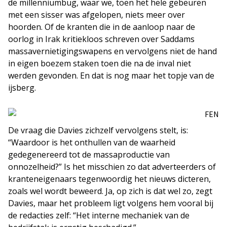
de millenniumbug, waar we, toen het hele gebeuren
met een sisser was afgelopen, niets meer over
hoorden. Of de kranten die in de aanloop naar de
oorlog in Irak kritiekloos schreven over Saddams
massavernietigingswapens en vervolgens niet de hand
in eigen boezem staken toen die na de inval niet
werden gevonden. En dat is nog maar het topje van de
ijsberg.
De vraag die Davies zichzelf vervolgens stelt, is:
“Waardoor is het onthullen van de waarheid
gedegenereerd tot de massaproductie van
onnozelheid?” Is het misschien zo dat adverteerders of
kranteneigenaars tegenwoordig het nieuws dicteren,
zoals wel wordt beweerd. Ja, op zich is dat wel zo, zegt
Davies, maar het probleem ligt volgens hem vooral bij
de redacties zelf: “Het interne mechaniek van de