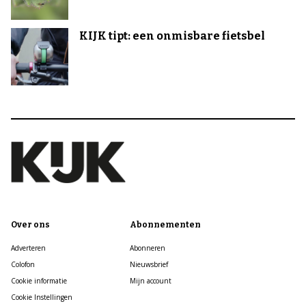
KIJK tipt: een onmisbare fietsbel
Over ons
Abonnementen
Adverteren
Abonneren
Colofon
Nieuwsbrief
Cookie informatie
Mijn account
Cookie Instellingen