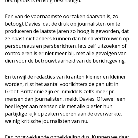
bedrijfstak is ernstig beschadigd.”
Een van de voornaamste oorzaken daarvan is, zo
betoogt Davies, dat de druk op journalisten om te
produceren de laatste jaren zo hoog is geworden, dat
ze haast niet anders kunnen dan blind vertrouwen op
persbureaus en persberichten. Iets zelf uitzoeken of
controleren is er niet meer bij, met alle gevolgen van
dien voor de betrouwbaarheid van de berichtgeving.
En terwijl de redacties van kranten kleiner en kleiner
worden, rijst het aantal voorlichters de pan uit; in
Groot-Brittannië zijn er inmiddels zelfs meer pr-
mensen dan journalisten, meldt Davies. Oftewel: een
heel leger aan mensen die met alle plezier hun
partijdige kijk op zaken voeren aan de overwerkte,
weinig kritische journalisten van nu.
Een zorgwekkende ontwikkeling dus. Kunnen we daar