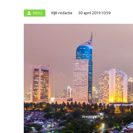
Mens
KIJK-redactie
30 april 2019 10:59