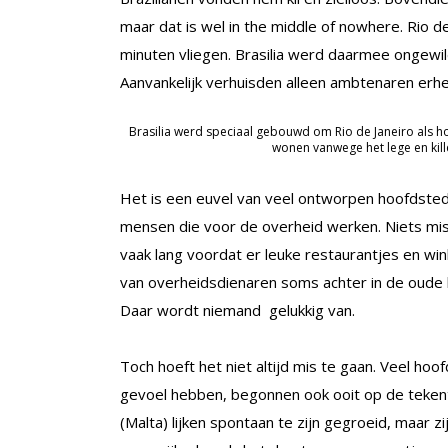
maar dat is wel in the middle of nowhere. Rio de
minuten vliegen. Brasilia werd daarmee ongewil
Aanvankelijk verhuisden alleen ambtenaren erh
Brasilia werd speciaal gebouwd om Rio de Janeiro als ho
wonen vanwege het lege en kille
Het is een euvel van veel ontworpen hoofdsted
mensen die voor de overheid werken. Niets mis
vaak lang voordat er leuke restaurantjes en win
van overheidsdienaren soms achter in de oude 
Daar wordt niemand gelukkig van.
Toch hoeft het niet altijd mis te gaan. Veel h
gevoel hebben, begonnen ook ooit op de tekenta
(Malta) lijken spontaan te zijn gegroeid, maar zi