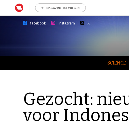
MAGAZINE TOEVOEGEN
facebook
instagram
X
SCIENCE
Gezocht: nie
voor Indones