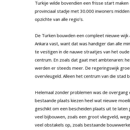
Turkije wilde bovendien een frisse start maken
provinciaal stadje met 30.000 inwoners midden i
opzichte van alle regio’s.
De Turken bouwden een compleet nieuwe wijk 
Ankara vast, want dat was handiger dan alle min
te vestigen in de nauwe straatjes van het oude
centrum. En zoals dat gaat met ambtenaren: he
werden er steeds meer. De regeringswijk groe
overvleugeld. Alleen het centrum van die stad 
Helemaal zonder problemen was de overgang ec
bestaande plaats kiezen heel wat nieuwe moeili
geschikt om een bescheiden plaats uit te laten
veel bijbouwen, zoals een groot vliegveld, wege
veel obstakels op, zoals bestaande bouwwerke