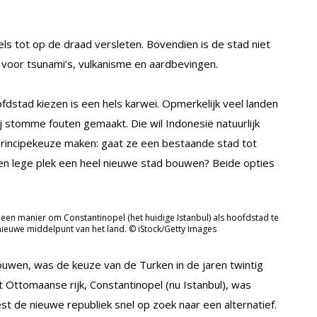
ls tot op de draad versleten. Bovendien is de stad niet
 voor tsunami’s, vulkanisme en aardbevingen.
dstad kiezen is een hels karwei. Opmerkelijk veel landen
j stomme fouten gemaakt. Die wil Indonesië natuurlijk
rincipekeuze maken: gaat ze een bestaande stad tot
n lege plek een heel nieuwe stad bouwen? Beide opties
 een manier om Constantinopel (het huidige Istanbul) als hoofdstad te
nieuwe middelpunt van het land. © iStock/Getty Images
uwen, was de keuze van de Turken in de jaren twintig
Ottomaanse rijk, Constantinopel (nu Istanbul), was
 de nieuwe republiek snel op zoek naar een alternatief.