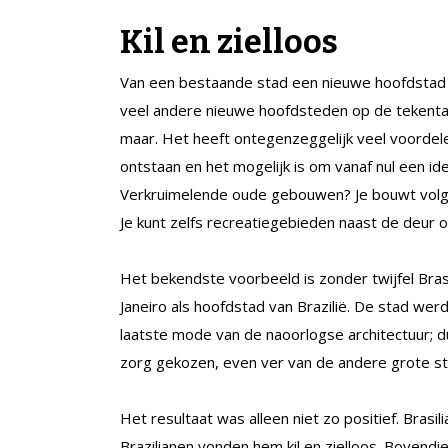
Kil en zielloos
Van een bestaande stad een nieuwe hoofdstad m
veel andere nieuwe hoofdsteden op de tekentafe
maar. Het heeft ontegenzeggelijk veel voordele
ontstaan en het mogelijk is om vanaf nul een id
Verkruimelende oude gebouwen? Je bouwt volgen
Je kunt zelfs recreatiegebieden naast de deur 
Het bekendste voorbeeld is zonder twijfel Brasi
Janeiro als hoofdstad van Brazilië. De stad we
laatste mode van de naoorlogse architectuur; 
zorg gekozen, even ver van de andere grote s
Het resultaat was alleen niet zo positief. Bras
Brazilianen vonden hem kil en zielloos. Bovendi