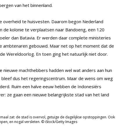
bergen van het binnenland.
e overheid te huisvesten. Daarom begon Nederland
n de kolonie te verplaatsen naar Bandoeng, een 120
oeler dan Batavia. Er werden daar complete ministeries
 de ambtenaren gebouwd. Maar net op het moment dat de
 Wereldoorlog. En toen ging het natuurlijk niet door.
 de nieuwe machthebbers hadden wel wat anders aan hun
ta bleef dus het regeringscentrum. Maar de wens om weg
anderd. Ruim een halve eeuw hebben de Indonesiërs
ver: ze gaan een nieuwe belangrijkste stad van het land
emaal zat: de stad is overvol, getuige de dagelijkse opstoppingen. Ook
mpen, en nogal versleten. © iStock/Getty Images