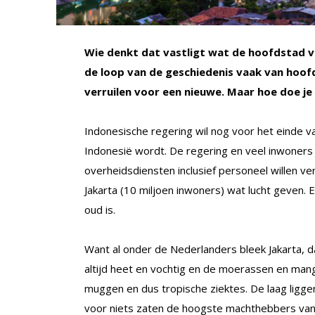
Wie denkt dat vastligt wat de hoofdstad va
de loop van de geschiedenis vaak van hoofd
verruilen voor een nieuwe. Maar hoe doe je
Indonesische regering wil nog voor het einde v
Indonesië wordt. De regering en veel inwoners z
overheidsdiensten inclusief personeel willen ve
Jakarta (10 miljoen inwoners) wat lucht geven. 
oud is.
Want al onder de Nederlanders bleek Jakarta, d
altijd heet en vochtig en de moerassen en man
muggen en dus tropische ziektes. De laag ligg
voor niets zaten de hoogste machthebbers van N