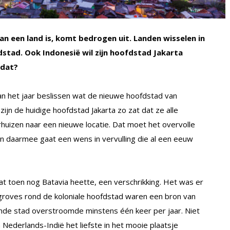
n een land is, komt bedrogen uit. Landen wisselen in
stad. Ook Indonesië wil zijn hoofdstad Jakarta
 dat?
an het jaar beslissen wat de nieuwe hoofdstad van
ijn de huidige hoofdstad Jakarta zo zat dat ze alle
rhuizen naar een nieuwe locatie. Dat moet het overvolle
En daarmee gaat een wens in vervulling die al een eeuw
at toen nog Batavia heette, een verschrikking. Het was er
groves rond de koloniale hoofdstad waren een bron van
ende stad overstroomde minstens één keer per jaar. Niet
ederlands-Indië het liefste in het mooie plaatsje