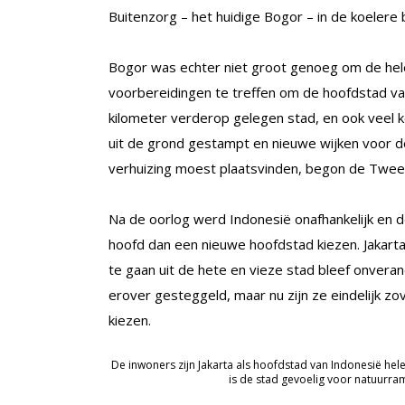
Buitenzorg – het huidige Bogor – in de koelere 
Bogor was echter niet groot genoeg om de hel
voorbereidingen te treffen om de hoofdstad va
kilometer verderop gelegen stad, en ook veel k
uit de grond gestampt en nieuwe wijken voor
verhuizing moest plaatsvinden, begon de Tweede
Na de oorlog werd Indonesië onafhankelijk en
hoofd dan een nieuwe hoofdstad kiezen. Jakar
te gaan uit de hete en vieze stad bleef onver
erover gesteggeld, maar nu zijn ze eindelijk zo
kiezen.
De inwoners zijn Jakarta als hoofdstad van Indonesië hel
is de stad gevoelig voor natuurra