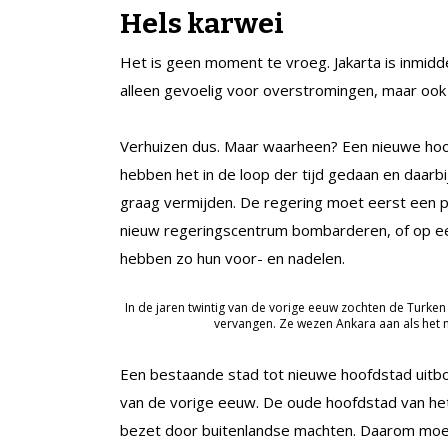
Hels karwei
Het is geen moment te vroeg. Jakarta is inmidde
alleen gevoelig voor overstromingen, maar ook
Verhuizen dus. Maar waarheen? Een nieuwe hoof
hebben het in de loop der tijd gedaan en daarbi
graag vermijden. De regering moet eerst een p
nieuw regeringscentrum bombarderen, of op ee
hebben zo hun voor- en nadelen.
In de jaren twintig van de vorige eeuw zochten de Turken
vervangen. Ze wezen Ankara aan als het 
Een bestaande stad tot nieuwe hoofdstad uitbo
van de vorige eeuw. De oude hoofdstad van het 
bezet door buitenlandse machten. Daarom moest