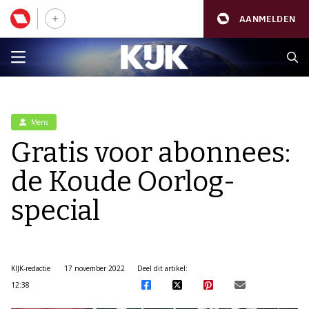
AANMELDEN
Mens
Gratis voor abonnees:
de Koude Oorlog-
special
KIJK-redactie
17 november 2022
Deel dit artikel:
12:38