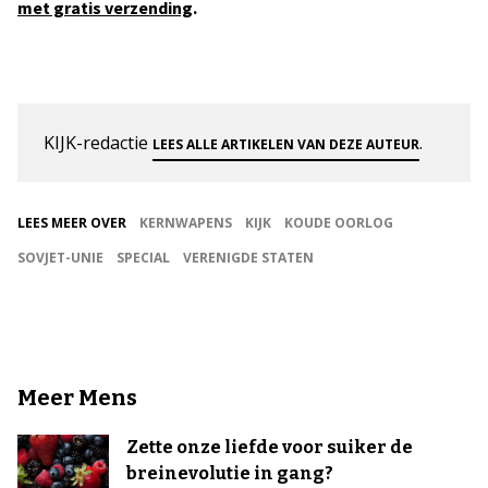
.
met gratis verzending
KIJK-redactie
.
LEES ALLE ARTIKELEN VAN DEZE AUTEUR
LEES MEER OVER
KERNWAPENS
KIJK
KOUDE OORLOG
SOVJET-UNIE
SPECIAL
VERENIGDE STATEN
Meer Mens
Zette onze liefde voor suiker de
breinevolutie in gang?