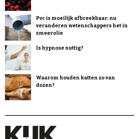
Pvc is moeilijk afbreekbaar: nu
veranderen wetenschappers het in
smeerolie
Is hypnose nuttig?
Waarom houden katten zo van
dozen?