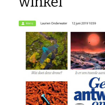
winkel
Mens
Laurien Onderwater
12 juni 2019 10:59