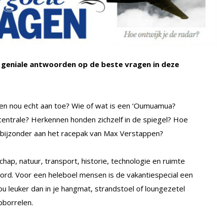
e geniale antwoorden op de beste vragen in deze
en nou echt aan toe? Wie of wat is een ‘Oumuamua?
ntrale? Herkennen honden zichzelf in de spiegel? Hoe
o bijzonder aan het racepak van Max Verstappen?
ap, natuur, transport, historie, technologie en ruimte
d. Voor een heleboel mensen is de vakantiespecial een
 leuker dan in je hangmat, strandstoel of loungezetel
pborrelen.