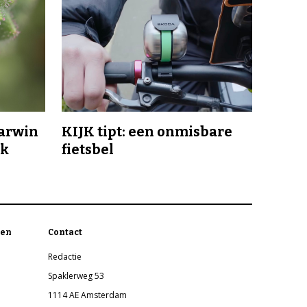
Darwin
KIJK tipt: een onmisbare
jk
fietsbel
en
Contact
Redactie
Spaklerweg 53
1114 AE Amsterdam