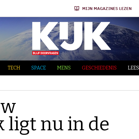
MIJN MAGAZINES LEZEN
TECH
SPACE
MENS
GESCHIEDENIS
LEES
ow
ligt nu in de