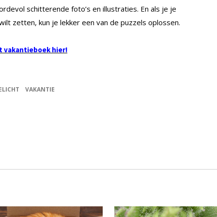
devol schitterende foto’s en illustraties. En als je je
ilt zetten, kun je lekker een van de puzzels oplossen.
t vakantieboek hier!
ELICHT
VAKANTIE