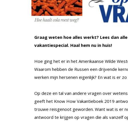
Graag weten hoe alles werkt? Lees dan all
vakantiespecial. Haal hem nu in huis!
Hoe ging het er in het Amerikaanse Wilde West
Waarom hebben de Russen een drijvende kernce
werken mijn hersenen eigenlijk? En wat is er z
Op deze en tal van andere vragen over wetensch
geeft het Know How Vakantieboek 2019 antwoor
trouwe reisgenoot geworden. Want wat is er nou
antwoord te krijgen op vragen die als vanzelf o