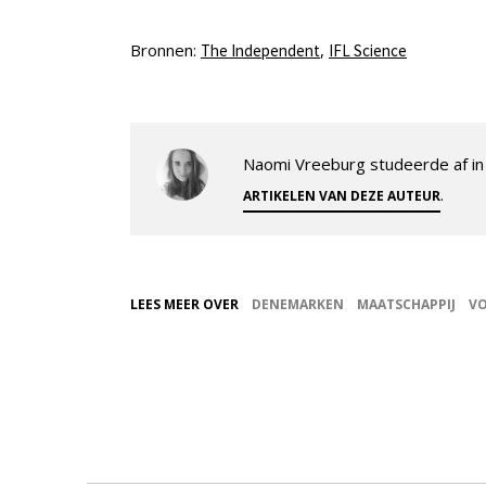
Bronnen:
,
The Independent
IFL Science
Naomi Vreeburg studeerde af in 
.
ARTIKELEN VAN DEZE AUTEUR
LEES MEER OVER
DENEMARKEN
MAATSCHAPPIJ
VO