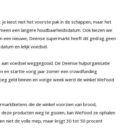
 je kiest niet het voorste pak in de schappen, maar het
gemeen een langere houdbaarheidsdatum. Ook kiezen we
In een nieuwe, Deense supermarkt heeft dit gedrag geen
datum en lelijk voedsel.
en aan voedsel weggegooid. De Deense hulporganisatie
en en startte vorig jaar zomer een crowdfunding
oeg geld binnen en vorige week werd de winkel WeFood
marktketens die de winkel voorzien van brood,
van deze producten weg te gooien, kan WeFood ze ophalen
n niet de volle mep, maar krijgt 30 tot 50 procent