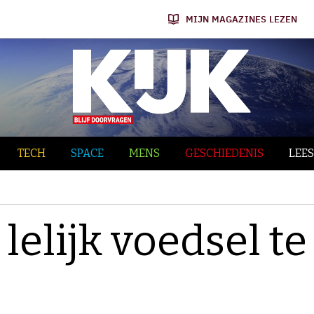
MIJN MAGAZINES LEZEN
TECH
SPACE
MENS
GESCHIEDENIS
LEES
 lelijk voedsel te