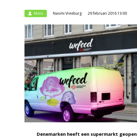
Mens
Naomi Vreeburg
29 februari 2016 13:00
Denemarken heeft een supermarkt geopend