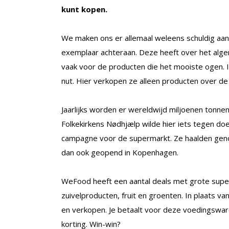
kunt kopen.
We maken ons er allemaal weleens schuldig aan:
exemplaar achteraan. Deze heeft over het al
vaak voor de producten die het mooiste ogen. 
nut. Hier verkopen ze alleen producten over de 
Jaarlijks worden er wereldwijd miljoenen tonn
Folkekirkens Nødhjælp wilde hier iets tegen do
campagne voor de supermarkt. Ze haalden gen
dan ook geopend in Kopenhagen.
WeFood heeft een aantal deals met grote super
zuivelproducten, fruit en groenten. In plaats 
en verkopen. Je betaalt voor deze voedingsware
korting. Win-win?