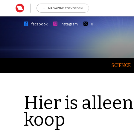
MAGAZINE TOEVOEGEN
facebook
instagram
X
SCIENCE
Hier is alleen
koop