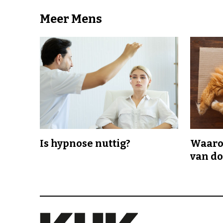
Meer Mens
Is hypnose nuttig?
Waaro
van d