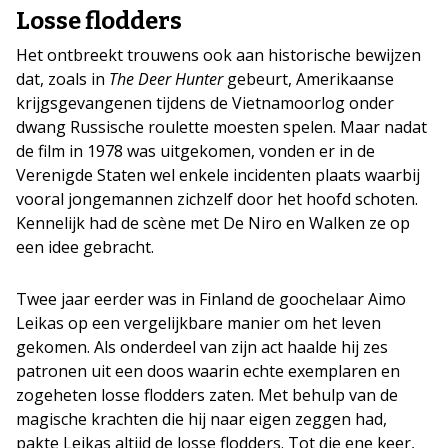
Losse flodders
Het ontbreekt trouwens ook aan historische bewijzen
dat, zoals in
The Deer Hunter
gebeurt, Amerikaanse
krijgsgevangenen tijdens de Vietnamoorlog onder
dwang Russische roulette moesten spelen. Maar nadat
de film in 1978 was uitgekomen, vonden er in de
Verenigde Staten wel enkele incidenten plaats waarbij
vooral jongemannen zichzelf door het hoofd schoten.
Kennelijk had de scène met De Niro en Walken ze op
een idee gebracht.
Twee jaar eerder was in Finland de goochelaar Aimo
Leikas op een vergelijkbare manier om het leven
gekomen. Als onderdeel van zijn act haalde hij zes
patronen uit een doos waarin echte exemplaren en
zogeheten losse flodders zaten. Met behulp van de
magische krachten die hij naar eigen zeggen had,
pakte Leikas altijd de losse flodders. Tot die ene keer,