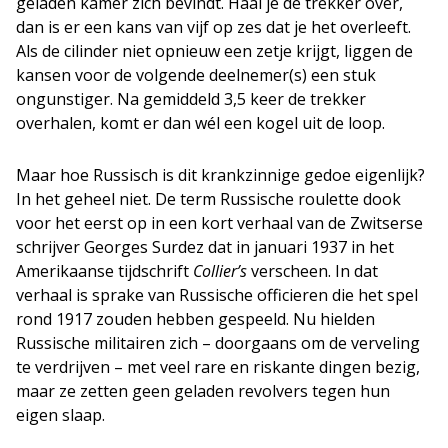
geladen kamer zich bevindt. Haal je de trekker over,
dan is er een kans van vijf op zes dat je het overleeft.
Als de cilinder niet opnieuw een zetje krijgt, liggen de
kansen voor de volgende deelnemer(s) een stuk
ongunstiger. Na gemiddeld 3,5 keer de trekker
overhalen, komt er dan wél een kogel uit de loop.
Maar hoe Russisch is dit krankzinnige gedoe eigenlijk?
In het geheel niet. De term Russische roulette dook
voor het eerst op in een kort verhaal van de Zwitserse
schrijver Georges Surdez dat in januari 1937 in het
Amerikaanse tijdschrift
Collier’s
verscheen. In dat
verhaal is sprake van Russische officieren die het spel
rond 1917 zouden hebben gespeeld. Nu hielden
Russische militairen zich – doorgaans om de verveling
te verdrijven – met veel rare en riskante dingen bezig,
maar ze zetten geen geladen revolvers tegen hun
eigen slaap.