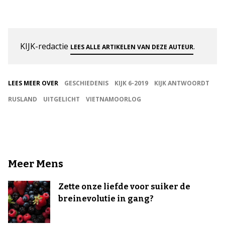
KIJK-redactie
.
LEES ALLE ARTIKELEN VAN DEZE AUTEUR
LEES MEER OVER
GESCHIEDENIS
KIJK 6-2019
KIJK ANTWOORDT
RUSLAND
UITGELICHT
VIETNAMOORLOG
Meer Mens
Zette onze liefde voor suiker de
breinevolutie in gang?