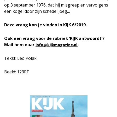
op 3 september 1976, dat hij misgreep en vervolgens
een kogel door zijn schedel joeg…
Deze vraag kon je vinden in KIJK 6/2019.
Ook een vraag voor de rubriek ‘KIJK antwoordt’?
Mail hem naar
.
info@kijkmagazine.nl
Tekst: Leo Polak
Beeld: 123RF