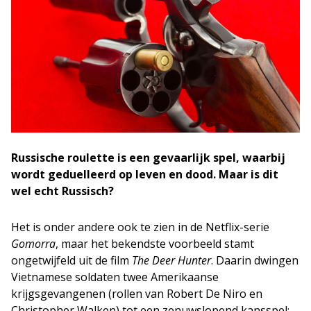
Russische roulette is een gevaarlijk spel, waarbij
wordt geduelleerd op leven en dood. Maar is dit
wel echt Russisch?
Het is onder andere ook te zien in de Netflix-serie
Gomorra
, maar het bekendste voorbeeld stamt
ongetwijfeld uit de film
The Deer Hunter
. Daarin dwingen
Vietnamese soldaten twee Amerikaanse
krijgsgevangenen (rollen van Robert De Niro en
Christopher Walken) tot een zenuwslopend kansspel: