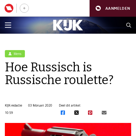
AANMELDEN
Mens
Hoe Russisch is
Russische roulette?
KIJK-redactie
03 februari 2020
Deel dit artikel:
10:59