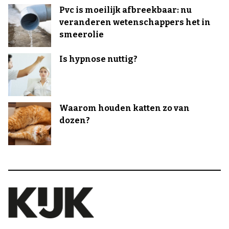
Pvc is moeilijk afbreekbaar: nu
veranderen wetenschappers het in
smeerolie
Is hypnose nuttig?
Waarom houden katten zo van
dozen?