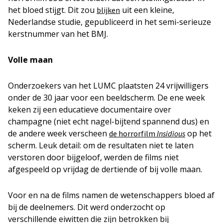
het bloed stijgt. Dit zou
uit een kleine,
blijken
Nederlandse studie, gepubliceerd in het semi-serieuze
kerstnummer van het BMJ.
Volle maan
Onderzoekers van het LUMC plaatsten 24 vrijwilligers
onder de 30 jaar voor een beeldscherm. De ene week
keken zij een educatieve documentaire over
champagne (niet echt nagel-bijtend spannend dus) en
de andere week verscheen
op het
de horrorfilm
Insidious
scherm. Leuk detail: om de resultaten niet te laten
verstoren door bijgeloof, werden de films niet
afgespeeld op vrijdag de dertiende of bij volle maan.
Voor en na de films namen de wetenschappers bloed af
bij de deelnemers. Dit werd onderzocht op
verschillende eiwitten die zijn betrokken bij