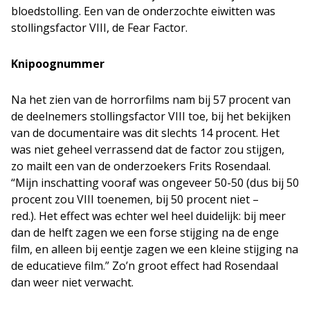
bloedstolling. Een van de onderzochte eiwitten was
stollingsfactor VIII, de Fear Factor.
Knipoognummer
Na het zien van de horrorfilms nam bij 57 procent van
de deelnemers stollingsfactor VIII toe, bij het bekijken
van de documentaire was dit slechts 14 procent. Het
was niet geheel verrassend dat de factor zou stijgen,
zo mailt een van de onderzoekers Frits Rosendaal.
“Mijn inschatting vooraf was ongeveer 50-50 (dus bij 50
procent zou VIII toenemen, bij 50 procent niet –
red.). Het effect was echter wel heel duidelijk: bij meer
dan de helft zagen we een forse stijging na de enge
film, en alleen bij eentje zagen we een kleine stijging na
de educatieve film.” Zo’n groot effect had Rosendaal
dan weer niet verwacht.