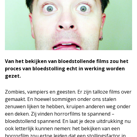
Van het bekijken van bloedstollende films zou het
proces van bloedstolling echt in werking worden
gezet.
Zombies, vampiers en geesten. Er zijn talloze films over
gemaakt. En hoewel sommigen onder ons stalen
zenuwen lijken te hebben, kruipen anderen weg onder
een deken. Zij vinden horrorfilms te spannend –
bloedstollend spannend. En laat je deze uitdrukking nu
ook letterlijk kunnen nemen: het bekijken van een
horrorfilm zou ertoe leiden dat een stollingsfactor in