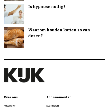
Is hypnose nuttig?
Waarom houden katten zo van
dozen?
Over ons
Abonnementen
Adverteren
Abonneren