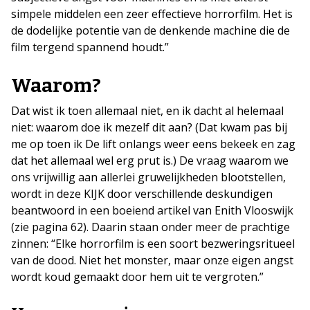
simpele middelen een zeer effectieve horrorfilm. Het is
de dodelijke potentie van de denkende machine die de
film tergend spannend houdt.”
Waarom?
Dat wist ik toen allemaal niet, en ik dacht al helemaal
niet: waarom doe ik mezelf dit aan? (Dat kwam pas bij
me op toen ik De lift onlangs weer eens bekeek en zag
dat het allemaal wel erg prut is.) De vraag waarom we
ons vrijwillig aan allerlei gruwelijkheden blootstellen,
wordt in deze KIJK door verschillende deskundigen
beantwoord in een boeiend artikel van Enith Vlooswijk
(zie pagina 62). Daarin staan onder meer de prachtige
zinnen: “Elke horrorfilm is een soort bezweringsritueel
van de dood. Niet het monster, maar onze eigen angst
wordt koud gemaakt door hem uit te vergroten.”