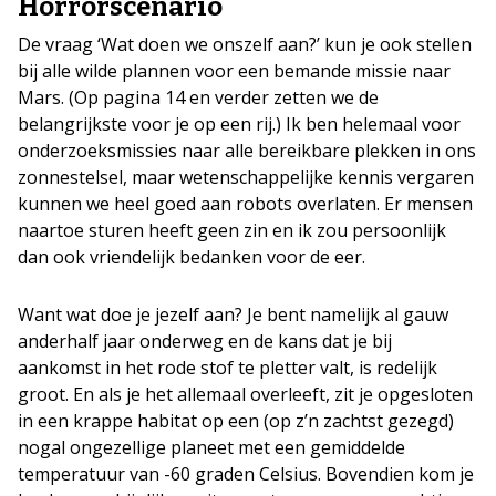
Horrorscenario
De vraag ‘Wat doen we onszelf aan?’ kun je ook stellen
bij alle wilde plannen voor een bemande missie naar
Mars. (Op pagina 14 en verder zetten we de
belangrijkste voor je op een rij.) Ik ben helemaal voor
onderzoeksmissies naar alle bereikbare plekken in ons
zonnestelsel, maar wetenschappelijke kennis vergaren
kunnen we heel goed aan robots overlaten. Er mensen
naartoe sturen heeft geen zin en ik zou persoonlijk
dan ook vriendelijk bedanken voor de eer.
Want wat doe je jezelf aan? Je bent namelijk al gauw
anderhalf jaar onderweg en de kans dat je bij
aankomst in het rode stof te pletter valt, is redelijk
groot. En als je het allemaal overleeft, zit je opgesloten
in een krappe habitat op een (op z’n zachtst gezegd)
nogal ongezellige planeet met een gemiddelde
temperatuur van -60 graden Celsius. Bovendien kom je