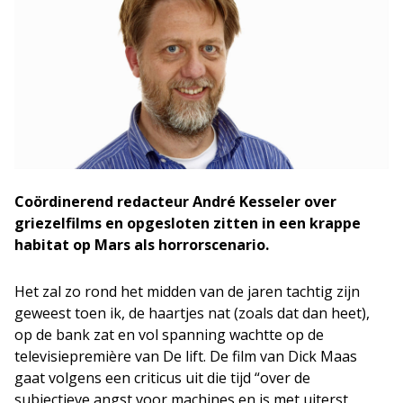
Coördinerend redacteur André Kesseler over
griezelfilms en opgesloten zitten in een krappe
habitat op Mars als horrorscenario.
Het zal zo rond het midden van de jaren tachtig zijn
geweest toen ik, de haartjes nat (zoals dat dan heet),
op de bank zat en vol spanning wachtte op de
televisiepremière van De lift. De film van Dick Maas
gaat volgens een criticus uit die tijd “over de
subjectieve angst voor machines en is met uiterst