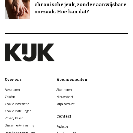
chronische jeuk, zonder aanwijsbare
oorzaak. Hoe kan dat?
Over ons
Abonnementen
Adverteren
Abonneren
Colofon
Nieuwsbrief
Cookie informatie
Mijn account
Cookie Instellingen
Contact
Privacy beleid
Disclaimer/vrijwaring
Redactie
Leveringsvoorwaarden