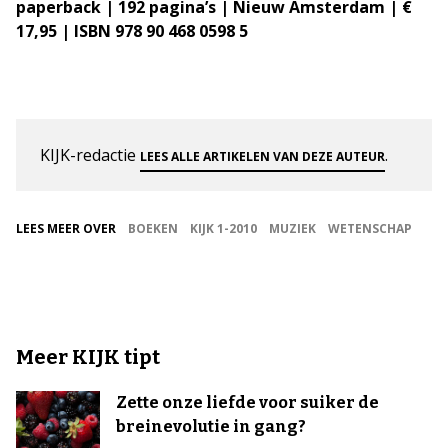
paperback | 192 pagina’s | Nieuw Amsterdam | €
17,95 | ISBN 978 90 468 0598 5
KIJK-redactie
.
LEES ALLE ARTIKELEN VAN DEZE AUTEUR
LEES MEER OVER
BOEKEN
KIJK 1-2010
MUZIEK
WETENSCHAP
Meer KIJK tipt
Zette onze liefde voor suiker de
breinevolutie in gang?