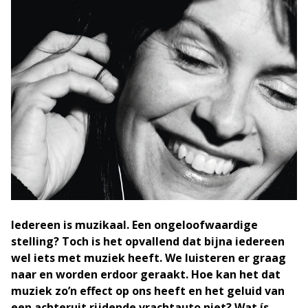
Iedereen is muzikaal. Een ongeloofwaardige
stelling? Toch is het opvallend dat bijna iedereen
wel iets met muziek heeft. We luisteren er graag
naar en worden erdoor geraakt. Hoe kan het dat
muziek zo’n effect op ons heeft en het geluid van
een achteruit rijdende vrachtauto niet? Wat ís