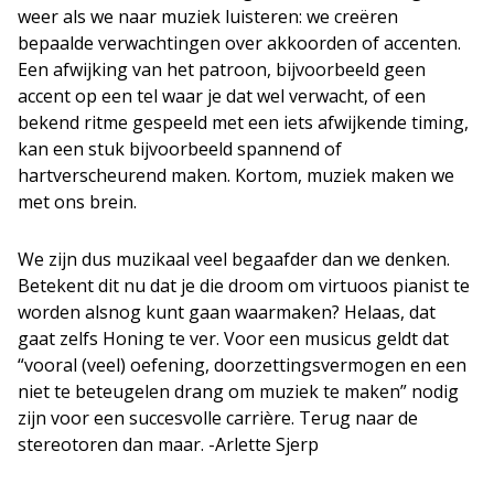
weer als we naar muziek luisteren: we creëren
bepaalde verwachtingen over akkoorden of accenten.
Een afwijking van het patroon, bijvoorbeeld geen
accent op een tel waar je dat wel verwacht, of een
bekend ritme gespeeld met een iets afwijkende timing,
kan een stuk bijvoorbeeld spannend of
hartverscheurend maken. Kortom, muziek maken we
met ons brein.
We zijn dus muzikaal veel begaafder dan we denken.
Betekent dit nu dat je die droom om virtuoos pianist te
worden alsnog kunt gaan waarmaken? Helaas, dat
gaat zelfs Honing te ver. Voor een musicus geldt dat
“vooral (veel) oefening, doorzettingsvermogen en een
niet te beteugelen drang om muziek te maken” nodig
zijn voor een succesvolle carrière. Terug naar de
stereotoren dan maar. -Arlette Sjerp