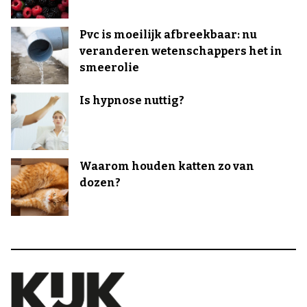
Pvc is moeilijk afbreekbaar: nu
veranderen wetenschappers het in
smeerolie
Is hypnose nuttig?
Waarom houden katten zo van
dozen?