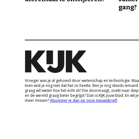
gang?
Vroeger was je al geboeid door wetenschap en technologie. Maa
toen wist je nog niet dat het zo heette. Ben je nog steeds iemand
graag wil weten hoe het écht zit? Die doorvraagt, zoekt naar die
en de wereld graag beter begrijpt? Dan is KIJK jouw blad. En wil je
meer missen?
Abonneer je dan op onze nieuwsbrief!