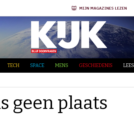
MIJN MAGAZINES LEZEN
TECH
SPACE
MENS
GESCHIEDENIS
LEES
is geen plaats