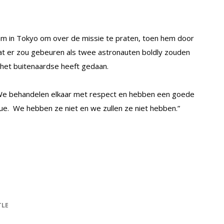
m in Tokyo om over de missie te praten, toen hem door
wat er zou gebeuren als twee astronauten boldly zouden
n het buitenaardse heeft gedaan.
. We behandelen elkaar met respect en hebben een goede
ssue. We hebben ze niet en we zullen ze niet hebben.”
TLE