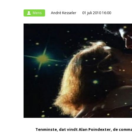
Mens
André Kesseler
01 juli 2010 16:00
Tenminste, dat vindt Alan Poindexter, de comma