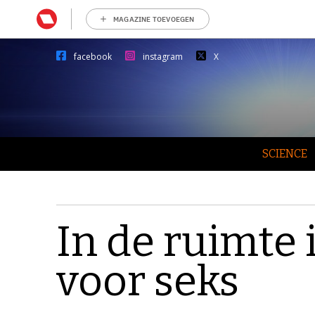
MAGAZINE TOEVOEGEN
facebook
instagram
X
SCIENCE
In de ruimte 
voor seks