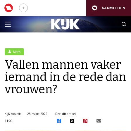
AANMELDEN
Mens
Vallen mannen vaker
iemand in de rede dan
vrouwen?
KIJK-redactie
28 maart 2022
Deel dit artikel:
11:00