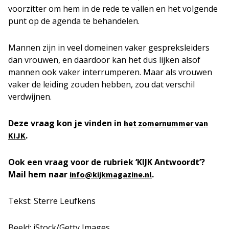
voorzitter om hem in de rede te vallen en het volgende
punt op de agenda te behandelen.
Mannen zijn in veel domeinen vaker gespreksleiders
dan vrouwen, en daardoor kan het dus lijken alsof
mannen ook vaker interrumperen. Maar als vrouwen
vaker de leiding zouden hebben, zou dat verschil
verdwijnen.
Deze vraag kon je vinden in
het zomernummer van
.
KIJK
Ook een vraag voor de rubriek ‘KIJK Antwoordt’?
Mail hem naar
.
info@kijkmagazine.nl
Tekst: Sterre Leufkens
Beeld: iStock/Getty Images