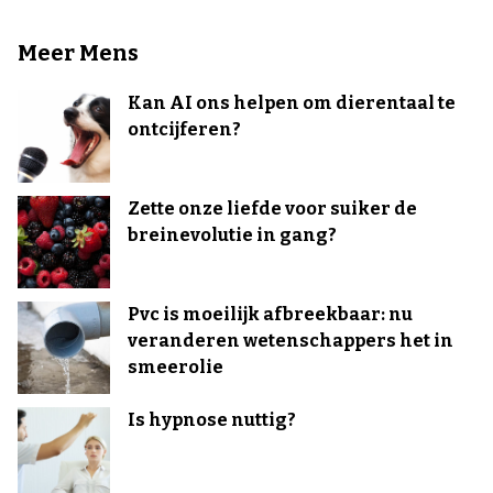
Meer Mens
Kan AI ons helpen om dierentaal te
ontcijferen?
Zette onze liefde voor suiker de
breinevolutie in gang?
Pvc is moeilijk afbreekbaar: nu
veranderen wetenschappers het in
smeerolie
Is hypnose nuttig?