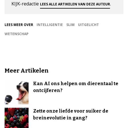
KIJK-redactie
.
LEES ALLE ARTIKELEN VAN DEZE AUTEUR
LEES MEER OVER
INTELLIGENTIE
SLIM
UITGELICHT
WETENSCHAP
Meer Artikelen
Kan AI ons helpen om dierentaal te
ontcijferen?
Zette onze liefde voor suiker de
breinevolutie in gang?