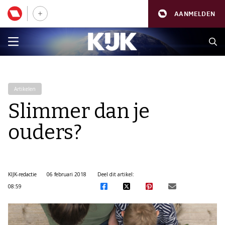
AANMELDEN
Artikelen
Slimmer dan je
ouders?
KIJK-redactie
06 februari 2018
Deel dit artikel:
08:59