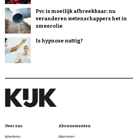
Pvc is moeilijk afbreekbaar: nu
veranderen wetenschappers het in
smeerolie
Is hypnose nuttig?
Over ons
Abonnementen
Adverteren
Abonneren