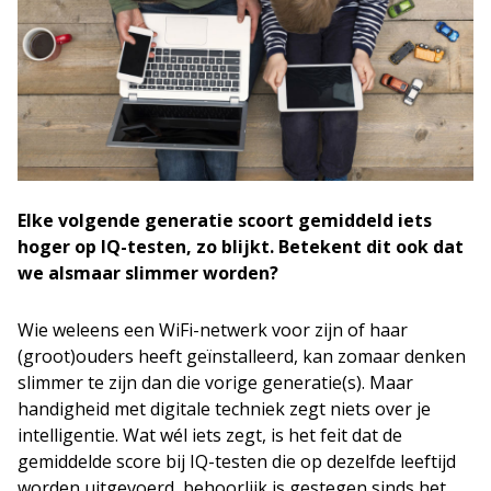
Elke volgende generatie scoort gemiddeld iets
hoger op IQ-testen, zo blijkt. Betekent dit ook dat
we alsmaar slimmer worden?
Wie weleens een WiFi-netwerk voor zijn of haar
(groot)ouders heeft geïnstalleerd, kan zomaar denken
slimmer te zijn dan die vorige generatie(s). Maar
handigheid met digitale techniek zegt niets over je
intelligentie. Wat wél iets zegt, is het feit dat de
gemiddelde score bij IQ-testen die op dezelfde leeftijd
worden uitgevoerd, behoorlijk is gestegen sinds het