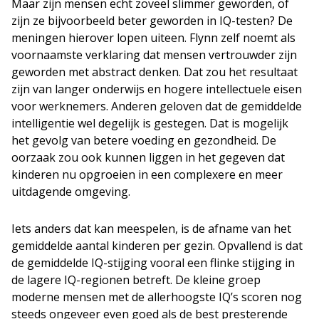
Maar zijn mensen echt zoveel slimmer geworden, of
zijn ze bijvoorbeeld beter geworden in IQ-testen? De
meningen hierover lopen uiteen. Flynn zelf noemt als
voornaamste verklaring dat mensen vertrouwder zijn
geworden met abstract denken. Dat zou het resultaat
zijn van langer onderwijs en hogere intellectuele eisen
voor werknemers. Anderen geloven dat de gemiddelde
intelligentie wel degelijk is gestegen. Dat is mogelijk
het gevolg van betere voeding en gezondheid. De
oorzaak zou ook kunnen liggen in het gegeven dat
kinderen nu opgroeien in een complexere en meer
uitdagende omgeving.
Iets anders dat kan meespelen, is de afname van het
gemiddelde aantal kinderen per gezin. Opvallend is dat
de gemiddelde IQ-stijging vooral een flinke stijging in
de lagere IQ-regionen betreft. De kleine groep
moderne mensen met de allerhoogste IQ’s scoren nog
steeds ongeveer even goed als de best presterende