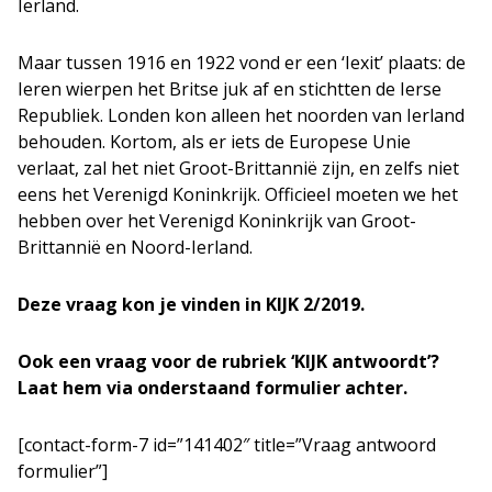
Ierland.
Maar tussen 1916 en 1922 vond er een ‘Iexit’ plaats: de
Ieren wierpen het Britse juk af en stichtten de Ierse
Republiek. Londen kon alleen het noorden van Ierland
behouden. Kortom, als er iets de Europese Unie
verlaat, zal het niet Groot-Brittannië zijn, en zelfs niet
eens het Verenigd Koninkrijk. Officieel moeten we het
hebben over het Verenigd Koninkrijk van Groot-
Brittannië en Noord-Ierland.
Deze vraag kon je vinden in KIJK 2/2019.
Ook een vraag voor de rubriek ‘KIJK antwoordt’?
Laat hem via onderstaand formulier achter.
[contact-form-7 id=”141402″ title=”Vraag antwoord
formulier”]