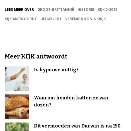
LEES MEER OVER
GROOT-BRITTANNIË
HISTORIE
KIJK 2-2019
KIJK ANTWOORDT
UITGELICHT
VERENIGD KONINKRIJK
Meer KIJK antwoordt
Is hypnose nuttig?
Waarom houden katten zo van
dozen?
Dit vermoeden van Darwin is na 150