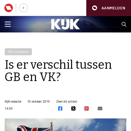
AANMELDEN
KIJK antwoordt
Is er verschil tussen
GB en VK?
KIJK-redactie
10 oktober 2019
Deel dit artikel:
14:59