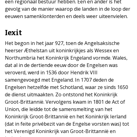
een regionaal bestuur hebben. Een en ander is het
gevolg van de manier waarop die landen in de loop der
eeuwen samenklonterden en deels weer uiteenvielen.
Iexit
Het begon in het jaar 927, toen de Angelsaksische
heerser Æthelstan uit koninkrijkjes als Wessex en
Northumbria het Koninkrijk Engeland vormde. Wales,
dat al in de dertiende eeuw door de Engelsen was
veroverd, werd in 1536 door Hendrik VIII
samengevoegd met Engeland. In 1707 deden de
Engelsen hetzelfde met Schotland, waar ze sinds 1650
de dienst uitmaakten. Zo ontstond het Koninkrijk
Groot-Brittannië. Vervolgens kwam in 1801 de Act of
Union, die leidde tot de samensmelting van het
Koninkrijk Groot-Brittannië en het Koninkrijk Ierland
(dat in feite privébezit van de Engelse vorsten was) tot
het Verenigd Koninkrijk van Groot-Brittannië en