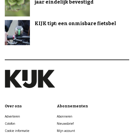
jaar eindelijk bevestigd
KIJK tipt: een onmisbare fietsbel
Over ons
Abonnementen
Adverteren
Abonneren
Colofon
Nieuwsbrief
Cookie informatie
Mijn account