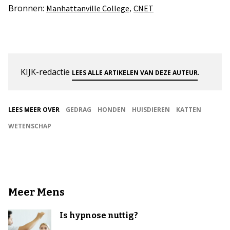
Bronnen:
,
Manhattanville College
CNET
KIJK-redactie
.
LEES ALLE ARTIKELEN VAN DEZE AUTEUR
LEES MEER OVER
GEDRAG
HONDEN
HUISDIEREN
KATTEN
WETENSCHAP
Meer Mens
Is hypnose nuttig?