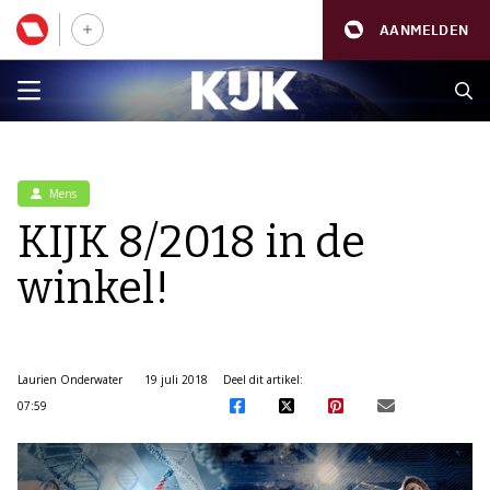
AANMELDEN
Mens
KIJK 8/2018 in de
winkel!
Laurien Onderwater
19 juli 2018
Deel dit artikel:
07:59