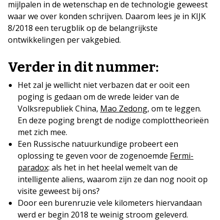
mijlpalen in de wetenschap en de technologie geweest
waar we over konden schrijven. Daarom lees je in KIJK
8/2018 een terugblik op de belangrijkste
ontwikkelingen per vakgebied.
Verder in dit nummer:
Het zal je wellicht niet verbazen dat er ooit een
poging is gedaan om de wrede leider van de
Volksrepubliek China,
Mao Zedong
, om te leggen.
En deze poging brengt de nodige complottheorieën
met zich mee.
Een Russische natuurkundige probeert een
oplossing te geven voor de zogenoemde
Fermi-
paradox
: als het in het heelal wemelt van de
intelligente aliens, waarom zijn ze dan nog nooit op
visite geweest bij ons?
Door een burenruzie vele kilometers hiervandaan
werd er begin 2018 te weinig stroom geleverd.