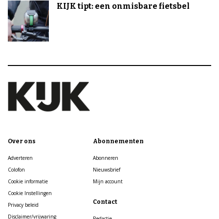
KIJK tipt: een onmisbare fietsbel
Over ons
Abonnementen
Adverteren
Abonneren
Colofon
Nieuwsbrief
Cookie informatie
Mijn account
Cookie Instellingen
Contact
Privacy beleid
Disclaimer/vrijwaring
Redactie