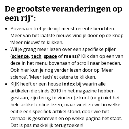
De grootste veranderingen op
een rij*:
Bovenaan tref je de vijf meest recente berichten.
Meer van het laatste nieuws vind je door op de knop
‘Meer nieuws’ te klikken.
Wil je graag meer lezen over een specifieke pijler
(
science
,
tech
,
space
of
mens
)? Klik dan op een van
deze in het menu bovenaan of scroll naar beneden.
Ook hier kun je nog verder lezen door op ‘Meer
science’, ‘Meer tech’ et cetera te klikken.
KIJK heeft er een heuse
index
bij waarin alle
artikelen die sinds 2010 in het magazine hebben
gestaan, zijn terug te vinden. Je kunt (nog) niet het
hele artikel online lezen, maar weet zo wel in welke
editie een specifiek artikel stond, door wie het
verhaal is geschreven en op welke pagina het staat.
Dat is pas makkelijk terugzoeken!