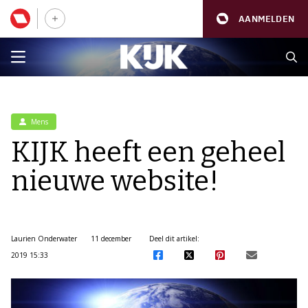
AANMELDEN
Mens
KIJK heeft een geheel
nieuwe website!
Laurien Onderwater
11 december
Deel dit artikel:
2019 15:33