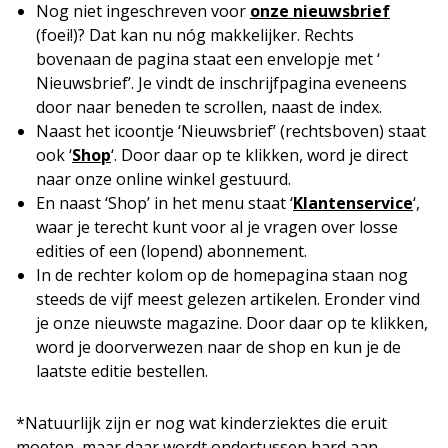
Nog niet ingeschreven voor
onze nieuwsbrief
(foei!)? Dat kan nu nóg makkelijker. Rechts
bovenaan de pagina staat een envelopje met ‘
Nieuwsbrief’. Je vindt de inschrijfpagina eveneens
door naar beneden te scrollen, naast de index.
Naast het icoontje ‘Nieuwsbrief’ (rechtsboven) staat
ook ‘
Shop
‘. Door daar op te klikken, word je direct
naar onze online winkel gestuurd.
En naast ‘Shop’ in het menu staat ‘
Klantenservice
‘,
waar je terecht kunt voor al je vragen over losse
edities of een (lopend) abonnement.
In de rechter kolom op de homepagina staan nog
steeds de vijf meest gelezen artikelen. Eronder vind
je onze nieuwste magazine. Door daar op te klikken,
word je doorverwezen naar de shop en kun je de
laatste editie bestellen.
*Natuurlijk zijn er nog wat kinderziektes die eruit
moeten, maar daar wordt ondertussen hard aan