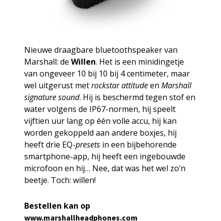
Nieuwe draagbare bluetoothspeaker van
Marshall: de
Willen
. Het is een minidingetje
van ongeveer 10 bij 10 bij 4 centimeter, maar
wel uitgerust met
rockstar attitude
en
Marshall
signature sound
. Hij is beschermd tegen stof en
water volgens de IP67-normen, hij speelt
vijftien uur lang op één volle accu, hij kan
worden gekoppeld aan andere boxjes, hij
heeft drie EQ-
presets
in een bijbehorende
smartphone-app, hij heeft een ingebouwde
microfoon en hij… Nee, dat was het wel zo’n
beetje. Toch: willen!
Bestellen kan op
www.marshallheadphones.com