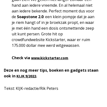
hand aan iedere vreemde. En al helemaal niet
aan iedere bekende. Perfect moment dus voor
de
Soapstone 2.0
: een klein pompje dat je aan
je riem hangt of in je broekzak propt, en waar
je met één hand een dosis ontsmettende zeep
uit kunt persen. Grote hit op
crowdfundwebsite Kickstarter, waar er ruim
175.000 dollar mee werd witgewassen.
Check via
www.kickstarter.com
Deze en nog meer tips, boeken en gadgets staan
ook in
.
KIJK 9/2022
Tekst: KIJK-redactie/Rik Peters