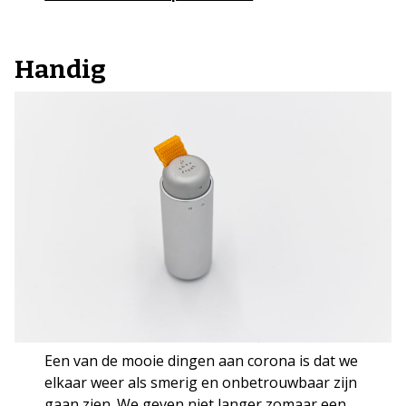
Handig
Een van de mooie dingen aan corona is dat we
elkaar weer als smerig en onbetrouwbaar zijn
gaan zien. We geven niet langer zomaar een