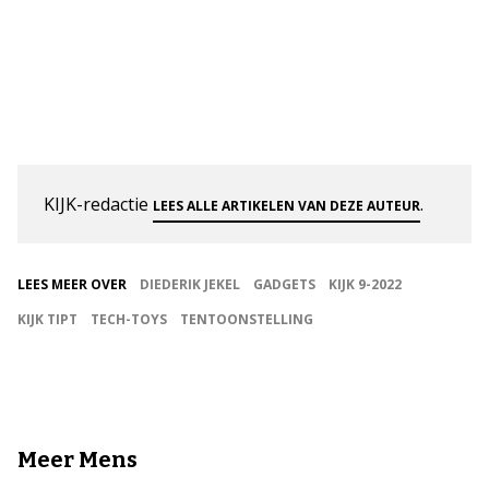
KIJK-redactie
.
LEES ALLE ARTIKELEN VAN DEZE AUTEUR
LEES MEER OVER
DIEDERIK JEKEL
GADGETS
KIJK 9-2022
KIJK TIPT
TECH-TOYS
TENTOONSTELLING
Meer Mens