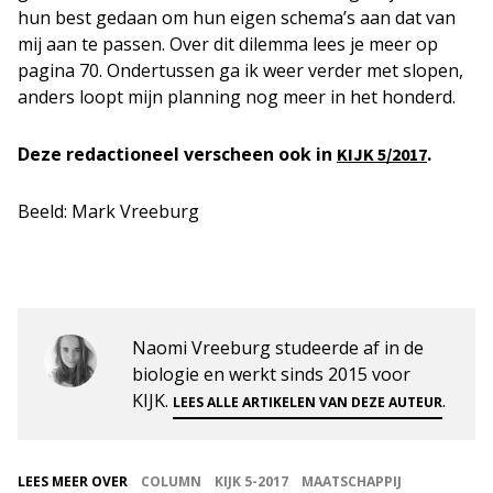
hun best gedaan om hun eigen schema’s aan dat van
mij aan te passen. Over dit dilemma lees je meer op
pagina 70. Ondertussen ga ik weer verder met slopen,
anders loopt mijn planning nog meer in het honderd.
Deze redactioneel verscheen ook in
.
KIJK 5/2017
Beeld: Mark Vreeburg
Naomi Vreeburg studeerde af in de
biologie en werkt sinds 2015 voor
KIJK.
.
LEES ALLE ARTIKELEN VAN DEZE AUTEUR
LEES MEER OVER
COLUMN
KIJK 5-2017
MAATSCHAPPIJ