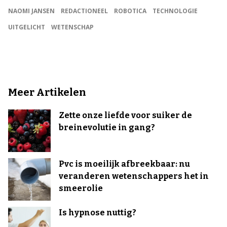
NAOMI JANSEN
REDACTIONEEL
ROBOTICA
TECHNOLOGIE
UITGELICHT
WETENSCHAP
Meer Artikelen
Zette onze liefde voor suiker de
breinevolutie in gang?
Pvc is moeilijk afbreekbaar: nu
veranderen wetenschappers het in
smeerolie
Is hypnose nuttig?