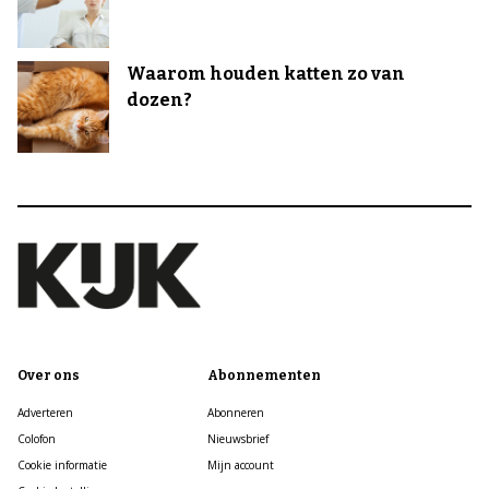
Waarom houden katten zo van
dozen?
Over ons
Abonnementen
Adverteren
Abonneren
Colofon
Nieuwsbrief
Cookie informatie
Mijn account