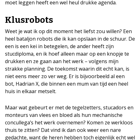
moet leggen heeft een wel heul drukke agenda.
Klusrobots
Weet je wat ik op dit moment het liefst zou willen? Een
heel bataljon robots die ik kan opslaan in de schuur. De
een is een kei in betegelen, de ander heeft zijn
stucdiploma, en ik hoef alleen maar op een knopje te
drukken en ze gaan aan het werk – volgens mijn
strakke planning. De toekomst waarin dit echt kan, is
niet eens meer zo ver weg. Er is bijvoorbeeld al een
bot, Hadrian X, die binnen een mum van tijd een heel
huis in elkaar metselt.
Maar wat gebeurt er met de tegelzetters, stucadors en
monteurs van vlees en bloed als hun mechanische
concullega’s het werk overnemen? Komen ze werkloos
thuis te zitten? Dat vind ik dan ook weer een nare
gedachte, want de heren hebben toch eigenlijk echt wel