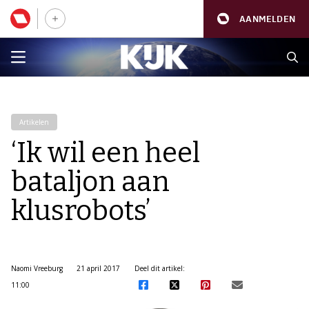
AANMELDEN
Artikelen
‘Ik wil een heel
bataljon aan
klusrobots’
Naomi Vreeburg
21 april 2017
Deel dit artikel:
11:00