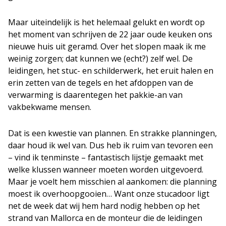
Maar uiteindelijk is het helemaal gelukt en wordt op
het moment van schrijven de 22 jaar oude keuken ons
nieuwe huis uit geramd. Over het slopen maak ik me
weinig zorgen; dat kunnen we (echt?) zelf wel. De
leidingen, het stuc- en schilderwerk, het eruit halen en
erin zetten van de tegels en het afdoppen van de
verwarming is daarentegen het pakkie-an van
vakbekwame mensen.
Dat is een kwestie van plannen. En strakke planningen,
daar houd ik wel van. Dus heb ik ruim van tevoren een
– vind ik tenminste – fantastisch lijstje gemaakt met
welke klussen wanneer moeten worden uitgevoerd.
Maar je voelt hem misschien al aankomen: die planning
moest ik overhoopgooien… Want onze stucadoor ligt
net de week dat wij hem hard nodig hebben op het
strand van Mallorca en de monteur die de leidingen