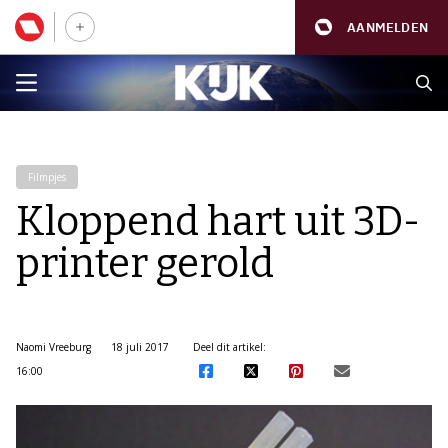
AANMELDEN
Filmpjes
Kloppend hart uit 3D-
printer gerold
Naomi Vreeburg
18 juli 2017
Deel dit artikel:
16:00