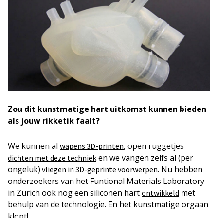
Zou dit kunstmatige hart uitkomst kunnen bieden
als jouw rikketik faalt?
We kunnen al
, open ruggetjes
wapens 3D-printen
en we vangen zelfs al (per
dichten met deze techniek
ongeluk)
. Nu hebben
vliegen in 3D-geprinte voorwerpen
onderzoekers van het Funtional Materials Laboratory
in Zurich ook nog een siliconen hart
met
ontwikkeld
behulp van de technologie. En het kunstmatige orgaan
klopt!