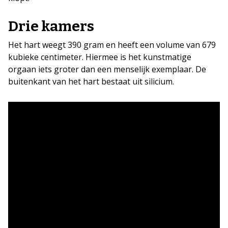
Drie kamers
Het hart weegt 390 gram en heeft een volume van 679
kubieke centimeter. Hiermee is het kunstmatige
orgaan iets groter dan een menselijk exemplaar. De
buitenkant van het hart bestaat uit silicium.