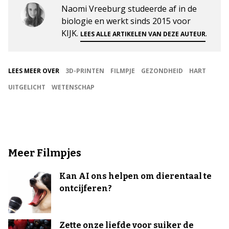
Naomi Vreeburg studeerde af in de
biologie en werkt sinds 2015 voor
KIJK.
.
LEES ALLE ARTIKELEN VAN DEZE AUTEUR
LEES MEER OVER
3D-PRINTEN
FILMPJE
GEZONDHEID
HART
UITGELICHT
WETENSCHAP
Meer Filmpjes
Kan AI ons helpen om dierentaal te
ontcijferen?
Zette onze liefde voor suiker de