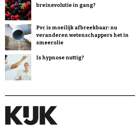
breinevolutie in gang?
Pvc is moeilijk afbreekbaar: nu
veranderen wetenschappers het in
smeerolie
Is hypnose nuttig?