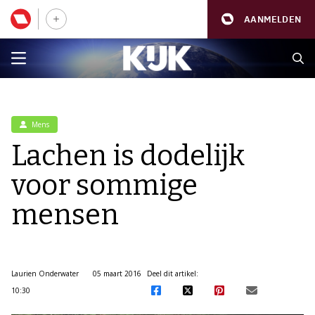
AANMELDEN
Mens
Lachen is dodelijk
voor sommige
mensen
Laurien Onderwater
05 maart 2016
Deel dit artikel:
10:30