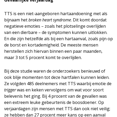
Gevaarlijke verjaardag
TTS is een niet-aangeboren hartaandoening met als
bijnaam het
broken heart syndrome
. Dit komt doordat
negatieve emoties – zoals het plotselinge overlijden
van een dierbare – de symptomen kunnen uitlokken.
En die zijn hetzelfde als bij een hartaanval, zoals pijn op
de borst en kortademigheid. De meeste mensen
herstellen zich hiervan binnen een paar maanden,
maar 3 tot 5 procent komt te overlijden.
Bij deze studie waren de onderzoekers benieuwd of
ook blije momenten tot deze hartfalen kunnen leiden.
Ze volgden 485 deelnemers met TTS waarbij emotie de
trigger
was en keken vervolgens om wat voor soort
belevenis het ging. Bij 4 procent van de gevallen was
een extreem leuke gebeurtenis de boosdoener. Op
verjaardagen zijn mensen met TTS dan ook niet veilig;
ze hebben dan 27 procent meer kans op een aanval