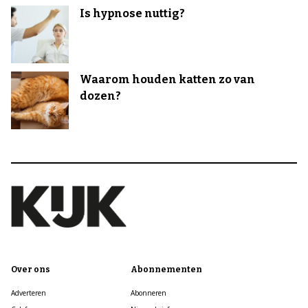
Is hypnose nuttig?
Waarom houden katten zo van
dozen?
Over ons
Abonnementen
Adverteren
Abonneren