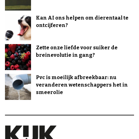
Kan AI ons helpen om dierentaal te
ontcijferen?
Zette onze liefde voor suiker de
breinevolutie in gang?
Pvc is moeilijk afbreekbaar: nu
veranderen wetenschappers het in
smeerolie