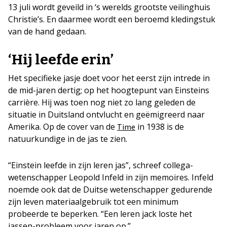
13 juli wordt geveild in ‘s werelds grootste veilinghuis
Christie’s. En daarmee wordt een beroemd kledingstuk
van de hand gedaan.
‘Hij leefde erin’
Het specifieke jasje doet voor het eerst zijn intrede in
de mid-jaren dertig; op het hoogtepunt van Einsteins
carrière. Hij was toen nog niet zo lang geleden de
situatie in Duitsland ontvlucht en geëmigreerd naar
Amerika. Op de cover van de
in 1938 is de
Time
natuurkundige in de jas te zien.
“Einstein leefde in zijn leren jas”, schreef collega-
wetenschapper Leopold Infeld in zijn memoires. Infeld
noemde ook dat de Duitse wetenschapper gedurende
zijn leven materiaalgebruik tot een minimum
probeerde te beperken. “Een leren jack loste het
jassen-probleem voor jaren op.”