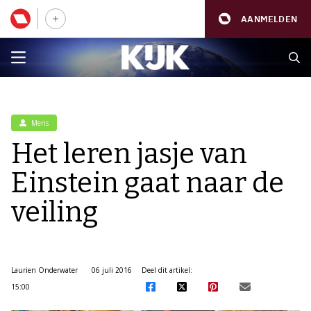
AANMELDEN
Mens
Het leren jasje van
Einstein gaat naar de
veiling
Laurien Onderwater
06 juli 2016
Deel dit artikel:
15:00