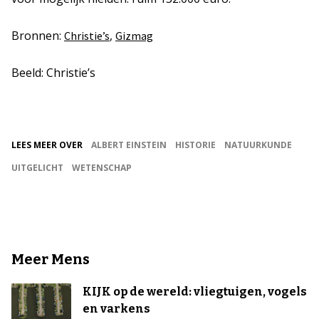
Bronnen:
,
Christie’s
Gizmag
Beeld: Christie’s
LEES MEER OVER
ALBERT EINSTEIN
HISTORIE
NATUURKUNDE
UITGELICHT
WETENSCHAP
Meer Mens
KIJK op de wereld: vliegtuigen, vogels
en varkens