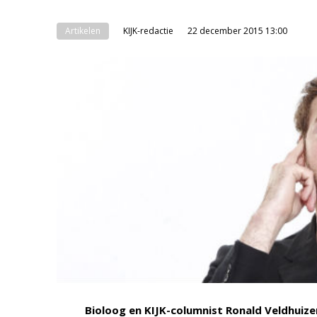
Artikelen
KIJK-redactie
22 december 2015 13:00
Bioloog en KIJK-columnist Ronald Veldhuiz