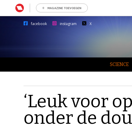
MAGAZINE TOEVOEGEN
facebook
instagram
X
SCIENCE
‘Leuk voor op 
onder de dou