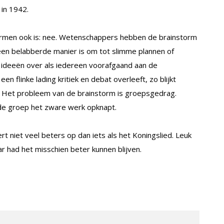
in 1942.
tormen ook is: nee. Wetenschappers hebben de brainstorm
 een belabberde manier is om tot slimme plannen of
 ideeën over als iedereen voorafgaand aan de
en flinke lading kritiek en debat overleeft, zo blijkt
. Het probleem van de brainstorm is groepsgedrag.
n de groep het zware werk opknapt.
rt niet veel beters op dan iets als het Koningslied. Leuk
r had het misschien beter kunnen blijven.