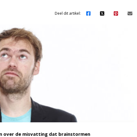
Deel dit artikel:
en over de misvatting dat brainstormen