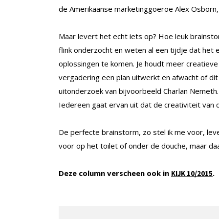
de Amerikaanse marketinggoeroe Alex Osborn, 
Maar levert het echt iets op? Hoe leuk brains
flink onderzocht en weten al een tijdje dat het
oplossingen te komen. Je houdt meer creatieve
vergadering een plan uitwerkt en afwacht of dit e
uitonderzoek van bijvoorbeeld Charlan Nemeth
Iedereen gaat ervan uit dat de creativiteit va
De perfecte brainstorm, zo stel ik me voor, leve
voor op het toilet of onder de douche, maar daa
Deze column verscheen ook in
.
KIJK 10/2015