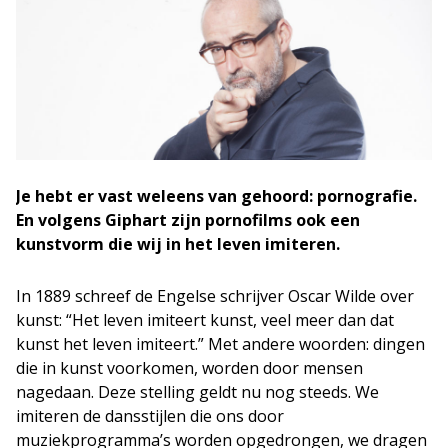
Je hebt er vast weleens van gehoord: pornografie.
En volgens Giphart zijn pornofilms ook een
kunstvorm die wij in het leven imiteren.
I
n 1889 schreef de Engelse sch
rijver Oscar Wilde over
kunst: “
Het leven imiteert kunst, veel meer dan dat
kunst het leven imiteert.
”
Met andere woorden: dingen
die in kunst voorkomen
,
worden door mensen
nagedaan. Deze stelling geldt
nu
nog steeds. We
imiteren de dansstijlen die ons door
muziekprogramma’s worden opgedrongen, we dragen