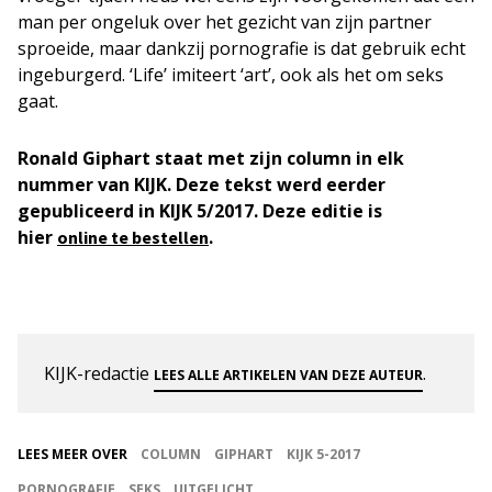
man per ongeluk over het gezicht van zijn partner
sproeide, maar dankzij pornografie is dat gebruik echt
ingeburgerd. ‘Life’ imiteert ‘art’, ook als het om seks
gaat.
Ronald Giphart staat met zijn column in elk
nummer van KIJK. Deze tekst werd eerder
gepubliceerd in
KIJK 5/2017
. Deze editie is
hier
.
online te bestellen
KIJK-redactie
.
LEES ALLE ARTIKELEN VAN DEZE AUTEUR
LEES MEER OVER
COLUMN
GIPHART
KIJK 5-2017
PORNOGRAFIE
SEKS
UITGELICHT