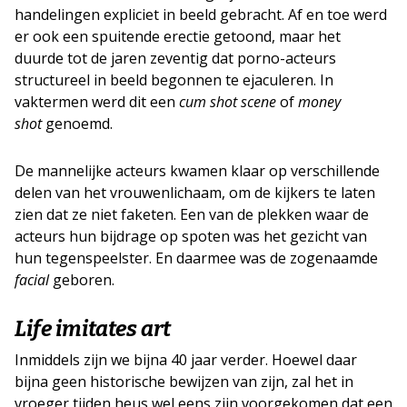
handelingen expliciet in beeld gebracht. Af en toe werd
er ook een spuitende erectie getoond, maar het
duurde tot de jaren zeventig dat porno-acteurs
structureel in beeld begonnen te ejaculeren. In
vaktermen werd dit een
cum shot scene
of
money
shot
genoemd.
De mannelijke acteurs kwamen klaar op verschillende
delen van het vrouwenlichaam, om de kijkers te laten
zien dat ze niet faketen. Een van de plekken waar de
acteurs hun bijdrage op spoten was het gezicht van
hun tegenspeelster. En daarmee was de zogenaamde
facial
geboren.
Life imitates art
Inmiddels zijn we bijna
40
jaar verder. Hoewel daar
bijna geen historische bewijzen van zijn
,
zal het in
vroeger tijden heus wel eens zijn voorgekomen dat een