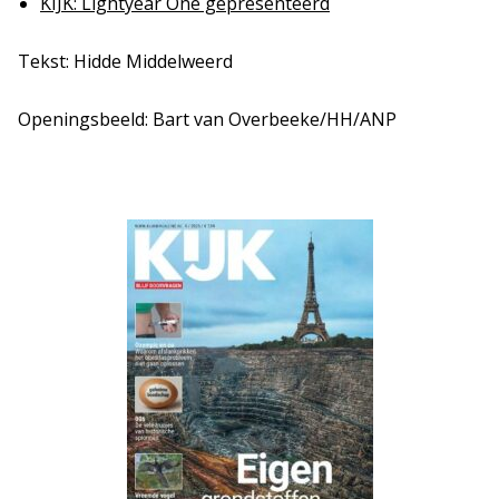
KIJK: Lightyear One gepresenteerd
Tekst: Hidde Middelweerd
Openingsbeeld: Bart van Overbeeke/HH/ANP