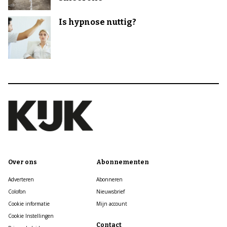
Is hypnose nuttig?
Over ons
Abonnementen
Adverteren
Abonneren
Colofon
Nieuwsbrief
Cookie informatie
Mijn account
Cookie Instellingen
Contact