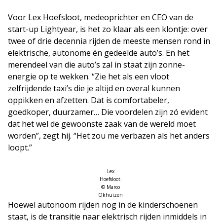
Voor Lex Hoefsloot, medeoprichter en CEO van de
start-up Lightyear, is het zo klaar als een klontje: over
twee of drie decennia rijden de meeste mensen rond in
elektrische, autonome én gedeelde auto’s. En het
merendeel van die auto’s zal in staat zijn zonne-
energie op te wekken. “Zie het als een vloot
zelfrijdende taxi’s die je altijd en overal kunnen
oppikken en afzetten. Dat is comfortabeler,
goedkoper, duurzamer… Die voordelen zijn zó evident
dat het wel de gewoonste zaak van de wereld moet
worden”, zegt hij. “Het zou me verbazen als het anders
loopt.”
Lex
Hoefsloot.
© Marco
Okhuizen
Hoewel autonoom rijden nog in de kinderschoenen
staat, is de transitie naar elektrisch rijden inmiddels in