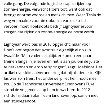
volle gang. De volgende logische stap is rijden op
zonne-energie, verwacht Hoefsloot, want ook dat
brengt enorme voordelen met zich mee. Waar Tesla de
weg vrijmaakte voor de opkomst van elektrisch
vervoer, moet Hoefsloots bedrijf Lightyear ervoor
zorgen dat rijden op zonne-energie de norm wordt.
Lightyear werd pas in 2016 opgericht, maar voor
Hoefsloot begon dat avontuur eigenlijk al op zijn
twaalfde. “Mijn vader zei altijd: er komen een paar
treinen langs in je leven en het is aan jou om de juiste
te herkennen en erop te springen”, zegt Hoefsloot. Het
artikel over klimaatverandering dat hij als tiener in KIJK
las was zo’n trein; het onderwerp liet hem nooit meer
los. Op de Technische Universiteit Eindhoven (TU/e)
stond de volgende al op hem te wachten. In 2012
richtte hij daar Solar Team Eindhoven op, samen met
een studiegenoot.