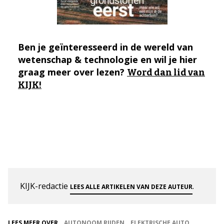
Ben je geïnteresseerd in de wereld van
wetenschap & technologie en wil je hier
graag meer over lezen?
Word dan lid van
KIJK!
KIJK-redactie
.
LEES ALLE ARTIKELEN VAN DEZE AUTEUR
LEES MEER OVER
AUTONOOM RIJDEN
ELEKTRISCHE AUTO