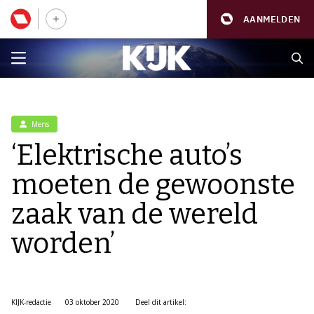
AANMELDEN
Mens
‘Elektrische auto’s
moeten de gewoonste
zaak van de wereld
worden’
KIJK-redactie
03 oktober 2020
Deel dit artikel: