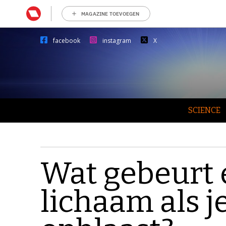
MAGAZINE TOEVOEGEN
facebook
instagram
X
SCIENCE
Wat gebeurt 
lichaam als j