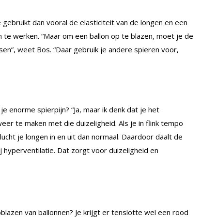
gebruikt dan vooral de elasticiteit van de longen en een
en te werken. “Maar om een ballon op te blazen, moet je de
sen”, weet Bos. “Daar gebruik je andere spieren voor,
 je enorme spierpijn? “Ja, maar ik denk dat je het
eer te maken met die duizeligheid. Als je in flink tempo
lucht je longen in en uit dan normaal. Daardoor daalt de
j hyperventilatie. Dat zorgt voor duizeligheid en
pblazen van ballonnen? Je krijgt er tenslotte wel een rood