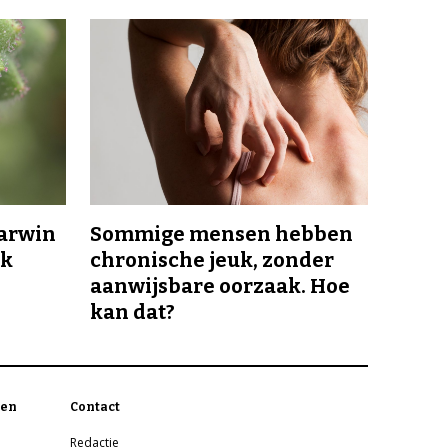
Darwin
Sommige mensen hebben
jk
chronische jeuk, zonder
aanwijsbare oorzaak. Hoe
kan dat?
en
Contact
Redactie