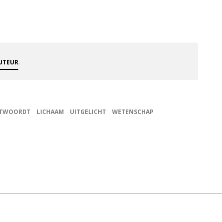
.
AUTEUR
NTWOORDT
LICHAAM
UITGELICHT
WETENSCHAP