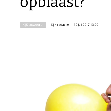
opblaast?
KIJK antwoordt
KIJK-redactie
10 juli 2017 13:00