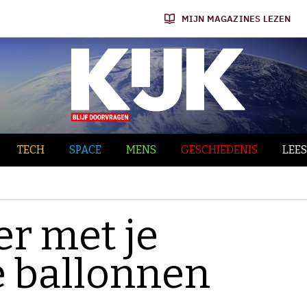
MIJN MAGAZINES LEZEN
TECH
SPACE
MENS
GESCHIEDENIS
LEES
er met je
e ballonnen