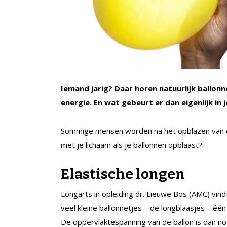
Iemand jarig? Daar horen natuurlijk ballonn
energie. En wat gebeurt er dan eigenlijk in je
Sommige mensen worden na het opblazen van een
met je lichaam als je ballonnen opblaast?
Elastische longen
Longarts in opleiding dr. Lieuwe Bos (AMC) vindt
veel kleine ballonnetjes – de longblaasjes – één g
De oppervlaktespanning van de ballon is dan no