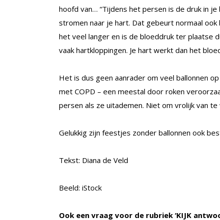
hoofd van… “Tijdens het persen is de druk in je
stromen naar je hart. Dat gebeurt normaal ook b
het veel langer en is de bloeddruk ter plaatse d
vaak hartkloppingen. Je hart werkt dan het bloe
Het is dus geen aanrader om veel ballonnen op 
met COPD – een meestal door roken veroorzaakte
persen als ze uitademen. Niet om vrolijk van te
Gelukkig zijn feestjes zonder ballonnen ook be
Tekst: Diana de Veld
Beeld: iStock
Ook een vraag voor de rubriek ‘KIJK antwo