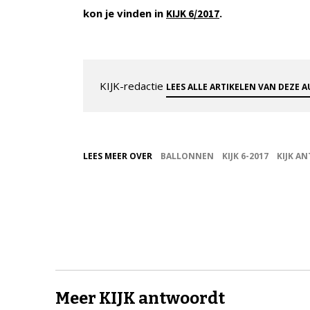
kon je vinden in
.
KIJK 6/2017
KIJK-redactie
LEES ALLE ARTIKELEN VAN DEZE 
LEES MEER OVER
BALLONNEN
KIJK 6-2017
KIJK A
Meer KIJK antwoordt