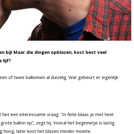
en bij! Maar die dingen opblazen, kost best veel
 lijf?
 of twee ballonnen al duizelig. Wat gebeurt er eigenlijk
 het een interessante vraag. “In feite blaas je met heel
rote ballon op”, zegt hij. Vooral het beginnetje is lastig.
g hoog, later kost het blazen minder moeite.