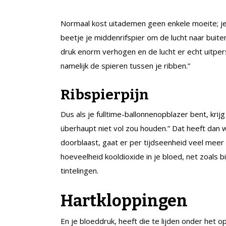
Normaal kost uitademen geen enkele moeite; je 
beetje je middenrifspier om de lucht naar buit
druk enorm verhogen en de lucht er echt uitper
namelijk de spieren tussen je ribben.”
Ribspierpijn
Dus als je fulltime-ballonnenopblazer bent, krijg
überhaupt niet vol zou houden.” Dat heeft dan w
doorblaast, gaat er per tijdseenheid veel meer 
hoeveelheid kooldioxide in je bloed, net zoals bi
tintelingen.
Hartkloppingen
En je bloeddruk, heeft die te lijden onder het o