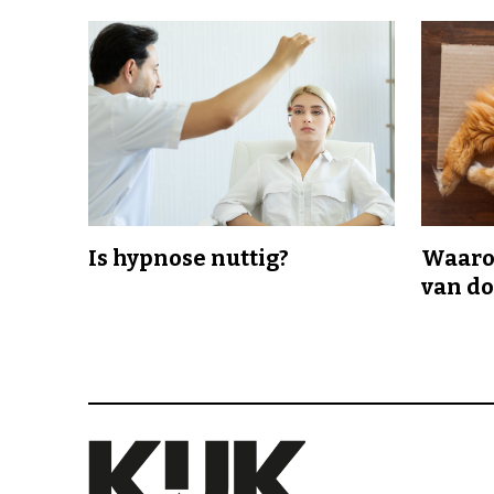
Is hypnose nuttig?
Waaro
van d