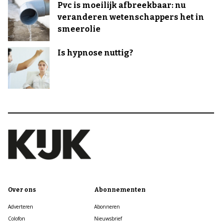
Pvc is moeilijk afbreekbaar: nu
veranderen wetenschappers het in
smeerolie
Is hypnose nuttig?
Over ons
Abonnementen
Adverteren
Abonneren
Colofon
Nieuwsbrief