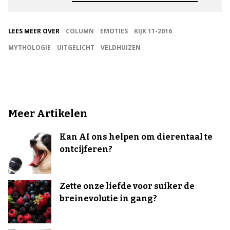
LEES MEER OVER
COLUMN
EMOTIES
KIJK 11-2016
MYTHOLOGIE
UITGELICHT
VELDHUIZEN
Meer Artikelen
Kan AI ons helpen om dierentaal te
ontcijferen?
Zette onze liefde voor suiker de
breinevolutie in gang?