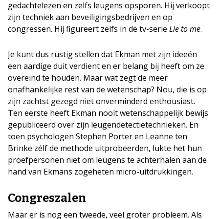
gedachtelezen en zelfs leugens opsporen. Hij verkoopt
zijn techniek aan beveiligingsbedrijven en op
congressen. Hij figureert zelfs in de tv-serie
Lie to me
.
Je kunt dus rustig stellen dat Ekman met zijn ideeën
een aardige duit verdient en er belang bij heeft om ze
overeind te houden. Maar wat zegt de meer
onafhankelijke rest van de wetenschap? Nou, die is op
zijn zachtst gezegd niet onverminderd enthousiast.
Ten eerste heeft Ekman nooit wetenschappelijk bewijs
gepubliceerd over zijn leugendetectietechnieken. En
toen psychologen Stephen Porter en Leanne ten
Brinke zélf de methode uitprobeerden, lukte het hun
proefpersonen niet om leugens te achterhalen aan de
hand van Ekmans zogeheten micro-uitdrukkingen.
Congreszalen
Maar er is nog een tweede, veel groter probleem. Als