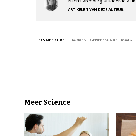
Naomi Vreeburg studeerde af in 
.
ARTIKELEN VAN DEZE AUTEUR
LEES MEER OVER
DARMEN
GENEESKUNDE
MAAG
Meer Science