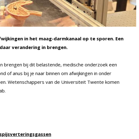
fwijkingen in het maag-darmkanaal op te sporen. Een
t daar verandering in brengen.
 brengen bij dit belastende, medische onderzoek een
d of anus bij je naar binnen om afwijkingen in onder
gen. Wetenschappers van de Universiteit Twente komen
ab.
 spijsverteringsgassen