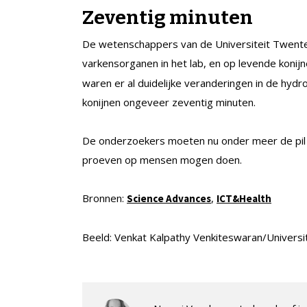
Zeventig minuten
De wetenschappers van de Universiteit Twent
varkensorganen in het lab, en op levende konijn
waren er al duidelijke veranderingen in de hydro
konijnen ongeveer zeventig minuten.
De onderzoekers moeten nu onder meer de pil k
proeven op mensen mogen doen.
Bronnen:
,
Science Advances
ICT&Health
Beeld: Venkat Kalpathy Venkiteswaran/Universi