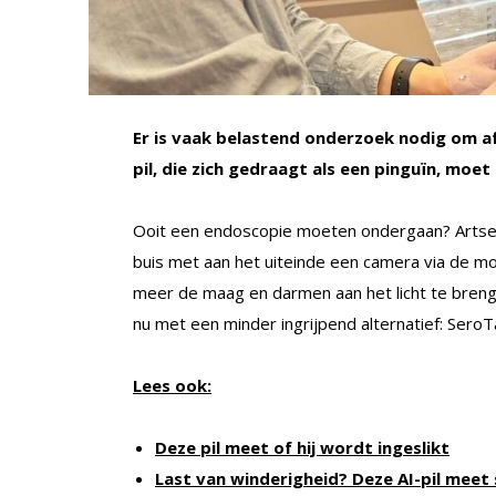
Er is vaak belastend onderzoek nodig om a
pil, die zich gedraagt als een pinguïn, moe
Ooit een endoscopie moeten ondergaan? Artsen
buis met aan het uiteinde een camera via de mon
meer de maag en darmen aan het licht te bren
nu met een minder ingrijpend alternatief: SeroT
Lees ook:
Deze pil meet of hij wordt ingeslikt
Last van winderigheid? Deze AI-pil meet