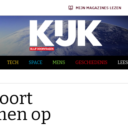
MIJN MAGAZINES LEZEN
TECH
SPACE
MENS
GESCHIEDENIS
LEES
poort
men op