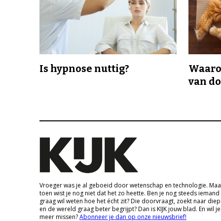
Is hypnose nuttig?
Waaro
van d
Vroeger was je al geboeid door wetenschap en technologie. Maa
toen wist je nog niet dat het zo heette. Ben je nog steeds iemand
graag wil weten hoe het écht zit? Die doorvraagt, zoekt naar die
en de wereld graag beter begrijpt? Dan is KIJK jouw blad. En wil je
meer missen?
Abonneer je dan op onze nieuwsbrief!