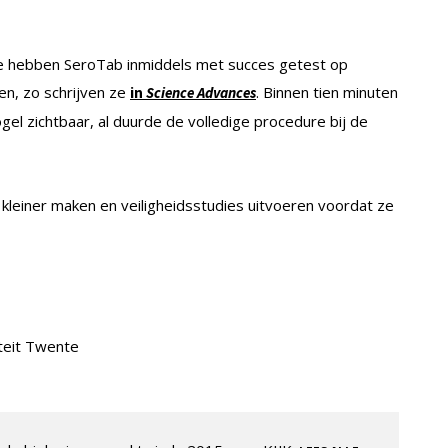
e hebben SeroTab inmiddels met succes getest op
en, zo schrijven ze
. Binnen tien minuten
in
Science Advances
gel zichtbaar, al duurde de volledige procedure bij de
leiner maken en veiligheidsstudies uitvoeren voordat ze
teit Twente