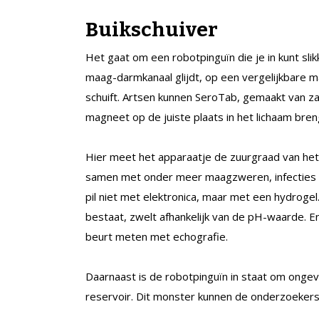
Buikschuiver
Het gaat om een robotpinguïn die je in kunt slik
maag-darmkanaal glijdt, op een vergelijkbare ma
schuift. Artsen kunnen SeroTab, gemaakt van z
magneet op de juiste plaats in het lichaam bren
Hier meet het apparaatje de zuurgraad van h
samen met onder meer maagzweren, infecties 
pil niet met elektronica, maar met een hydrogel
bestaat, zwelt afhankelijk van de pH-waarde. 
beurt meten met echografie.
Daarnaast is de robotpinguïn in staat om ongev
reservoir. Dit monster kunnen de onderzoekers 