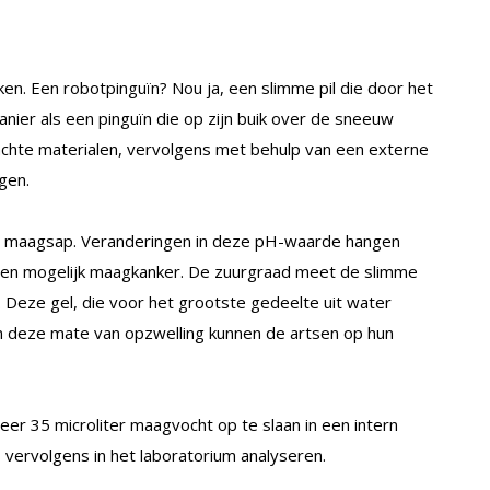
ken. Een robotpinguïn? Nou ja, een slimme pil die door het
nier als een pinguïn die op zijn buik over de sneeuw
achte materialen, vervolgens met behulp van een externe
gen.
et maagsap. Veranderingen in deze pH-waarde hangen
en mogelijk maagkanker. De zuurgraad meet de slimme
. Deze gel, die voor het grootste gedeelte uit water
En deze mate van opzwelling kunnen de artsen op hun
eer 35 microliter maagvocht op te slaan in een intern
vervolgens in het laboratorium analyseren.