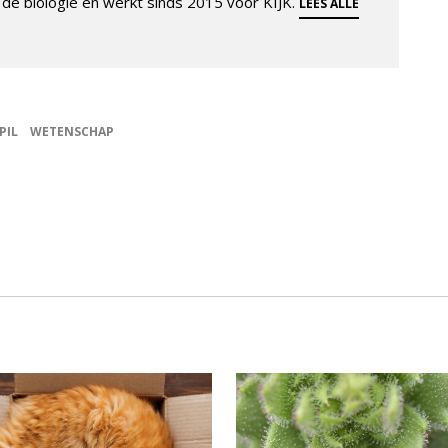
de biologie en werkt sinds 2015 voor KIJK.
LEES ALLE
PIL
WETENSCHAP