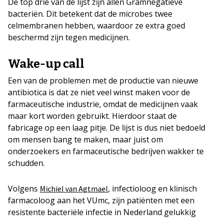
De top drie van de lijst zijn allen Gramnegatieve
bacteriën. Dit betekent dat de microbes twee
celmembranen hebben, waardoor ze extra goed
beschermd zijn tegen medicijnen.
Wake-up call
Een van de problemen met de productie van nieuwe
antibiotica is dat ze niet veel winst maken voor de
farmaceutische industrie, omdat de medicijnen vaak
maar kort worden gebruikt. Hierdoor staat de
fabricage op een laag pitje. De lijst is dus niet bedoeld
om mensen bang te maken, maar juist om
onderzoekers en farmaceutische bedrijven wakker te
schudden.
Volgens
, infectioloog en klinisch
Michiel van Agtmael
farmacoloog aan het VUmc, zijn patiënten met een
resistente bacteriële infectie in Nederland gelukkig