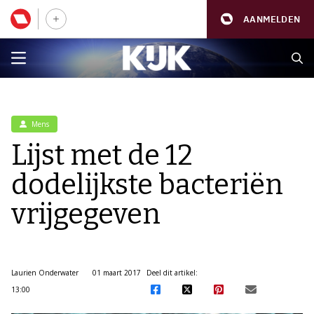
AANMELDEN
Mens
Lijst met de 12
dodelijkste bacteriën
vrijgegeven
Laurien Onderwater
01 maart 2017
Deel dit artikel:
13:00