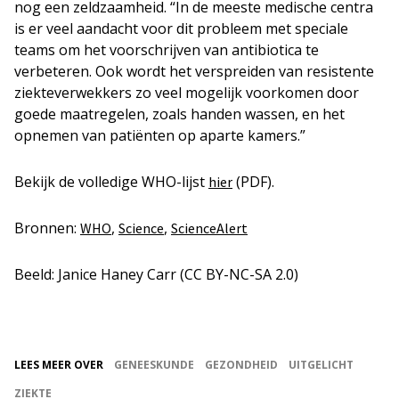
nog een zeldzaamheid. “
In de meeste medische centra
is er veel aandacht voor dit probleem met speciale
teams om het voorschrijven van antibiotica te
verbeteren. Ook wordt het verspreiden van resistente
ziekteverwekkers zo veel mogelijk voorkomen door
goede maatregelen, zoals handen wassen, en het
opnemen van patiënten op aparte kamers.”
Bekijk de volledige WHO-lijst
(PDF).
hier
Bronnen:
,
,
WHO
Science
ScienceAlert
Beeld: Janice Haney Carr (CC BY-NC-SA 2.0)
LEES MEER OVER
GENEESKUNDE
GEZONDHEID
UITGELICHT
ZIEKTE