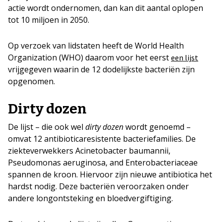
actie wordt ondernomen, dan kan dit aantal oplopen
tot 10 miljoen in 2050.
Op verzoek van lidstaten heeft de World Health
Organization (WHO) daarom voor het eerst
een lijst
vrijgegeven waarin de 12 dodelijkste bacteriën zijn
opgenomen.
Dirty dozen
De lijst – die ook wel
dirty dozen
wordt genoemd –
omvat 12 antibioticaresistente bacteriefamilies. De
ziekteverwekkers Acinetobacter baumannii,
Pseudomonas aeruginosa, and Enterobacteriaceae
spannen de kroon. Hiervoor zijn nieuwe antibiotica het
hardst nodig. Deze bacteriën veroorzaken onder
andere longontsteking en bloedvergiftiging.