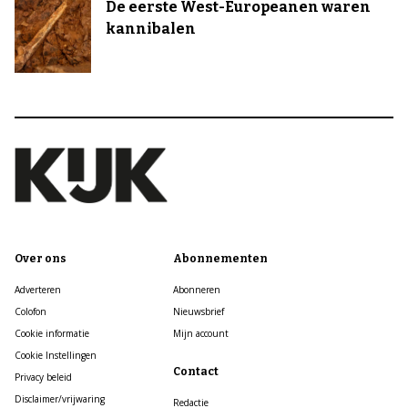
De eerste West-Europeanen waren
kannibalen
Over ons
Abonnementen
Adverteren
Abonneren
Colofon
Nieuwsbrief
Cookie informatie
Mijn account
Cookie Instellingen
Contact
Privacy beleid
Disclaimer/vrijwaring
Redactie