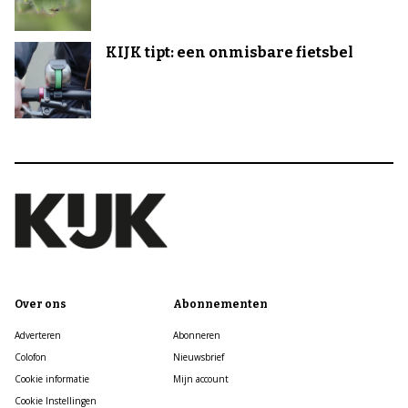
KIJK tipt: een onmisbare fietsbel
Over ons
Abonnementen
Adverteren
Abonneren
Colofon
Nieuwsbrief
Cookie informatie
Mijn account
Cookie Instellingen