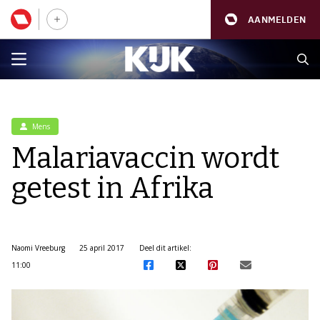
AANMELDEN
Mens
Malariavaccin wordt
getest in Afrika
Naomi Vreeburg
25 april 2017
Deel dit artikel:
11:00