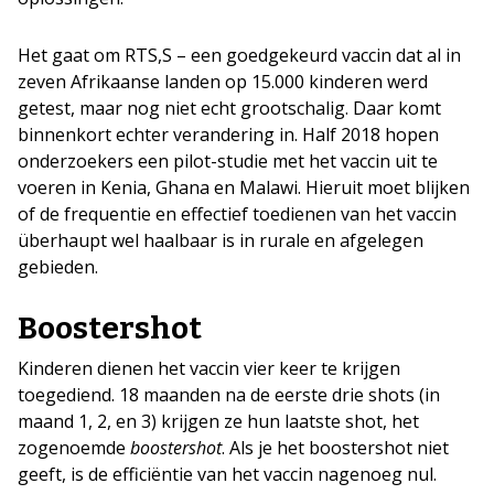
Het gaat om RTS,S – een goedgekeurd vaccin dat al in
zeven Afrikaanse landen op 15.000 kinderen werd
getest, maar nog niet echt grootschalig. Daar komt
binnenkort echter verandering in. Half 2018 hopen
onderzoekers een pilot-studie met het vaccin uit te
voeren in Kenia, Ghana en Malawi. Hieruit moet blijken
of de frequentie en effectief toedienen van het vaccin
überhaupt wel haalbaar is in rurale en afgelegen
gebieden.
Boostershot
Kinderen dienen het vaccin vier keer te krijgen
toegediend. 18 maanden na de eerste drie shots (in
maand 1, 2, en 3) krijgen ze hun laatste shot, het
zogenoemde
boostershot
. Als je het boostershot niet
geeft, is de efficiëntie van het vaccin nagenoeg nul.