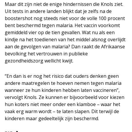
Maar dit zijn niet de enige hindernissen die Knols ziet.
Uit tests in andere landen blijkt dat je zelfs na de
boostershot nog steeds niet voor de volle 100 procent
bent beschermd tegen malaria. Het vaccin voorkomt
gemiddeld vier op de tien gevallen. Wat nu als een
kindje na het toedienen van het middel alsnog overlijdt
aan de gevolgen van malaria? Dan raakt de Afrikaanse
bevolking het vertrouwen in publieke
gezondheidszorg wellicht kwijt.
“En dan is er nog het risico dat ouders denken geen
andere maatregelen te hoeven nemen tegen malaria
wanneer ze hun kinderen hebben laten vaccineren”,
vervolgt Knols. Ze kunnen er bijvoorbeeld voor kiezen
hun koters niet meer onder een klamboe – waar het
vaak erg warm wordt – te laten slapen. Dit terwijl de
kinderen maar gedeeltelijk zijn beschermd.