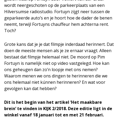
wordt neergeschoten op de parkeerplaats van een
Hilversumse radiostudio. Fortuyn zijgt neer tussen de
geparkeerde auto’s en je hoort hoe de dader de benen
neemt, terwijl Fortuyns chauffeur hem achterna rent.
Toch?
Grote kans dat je je dat filmpje inderdaad herinnert. Dat
doen de meeste mensen als je ze ernaar vraagt. Alleen
bestaat dat filmpje helemaal niet. De moord op Pim
Fortuyn is namelijk niet op video vastgelegd. Hoe kan
ons geheugen dan zo’n loopje met ons nemen?
Waarom menen we ons dingen te herinneren die we
ons helemaal niet kúnnen herinneren? En wat voor
gevolgen kan dat hebben?
Dit is het begin van het artikel ‘Het maakbare
brein’ te vinden in KIJK 2/2018. Deze editie ligt in de
winkel vanaf 18 januari tot en met 21 februari.