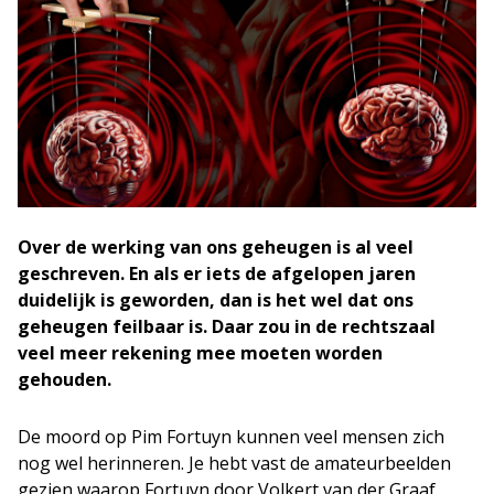
Over de werking van ons geheugen is al veel
geschreven. En als er iets de afgelopen jaren
duidelijk is geworden, dan is het wel dat ons
geheugen feilbaar is. Daar zou in de rechtszaal
veel meer rekening mee moeten worden
gehouden.
De moord op Pim Fortuyn kunnen veel mensen zich
nog wel herinneren. Je hebt vast de amateurbeelden
gezien waarop Fortuyn door Volkert van der Graaf