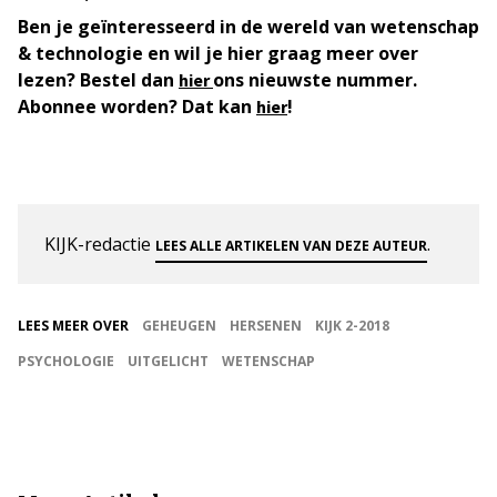
Ben je geïnteresseerd in de wereld van wetenschap
& technologie en wil je hier graag meer over
lezen? Bestel dan
ons nieuwste nummer.
hier
Abonnee worden? Dat kan
!
hier
KIJK-redactie
.
LEES ALLE ARTIKELEN VAN DEZE AUTEUR
LEES MEER OVER
GEHEUGEN
HERSENEN
KIJK 2-2018
PSYCHOLOGIE
UITGELICHT
WETENSCHAP