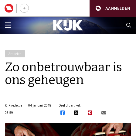
AANMELDEN
Artikelen
Zo onbetrouwbaar is
ons geheugen
KIJK-redactie
04 januari 2018
Deel dit artikel:
08:59