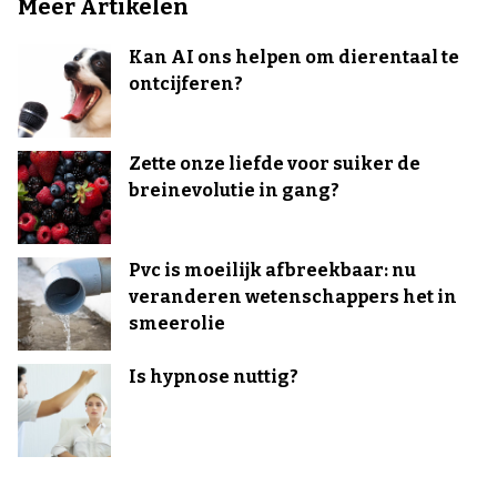
Meer Artikelen
Kan AI ons helpen om dierentaal te
ontcijferen?
Zette onze liefde voor suiker de
breinevolutie in gang?
Pvc is moeilijk afbreekbaar: nu
veranderen wetenschappers het in
smeerolie
Is hypnose nuttig?